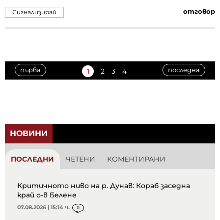
отговор
Сигнализирай
първа
последна
1
2
3
4
НОВИНИ
ПОСЛЕДНИ
ЧЕТЕНИ
КОМЕНТИРАНИ
Критичното ниво на р. Дунав: Кораб заседна
край о-в Белене
07.08.2026 | 15:14 ч.
0