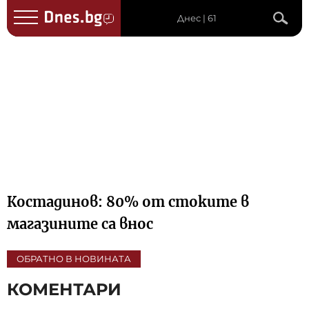
Днес | 61
Костадинов: 80% от стоките в
магазините са внос
ОБРАТНО В НОВИНАТА
КОМЕНТАРИ