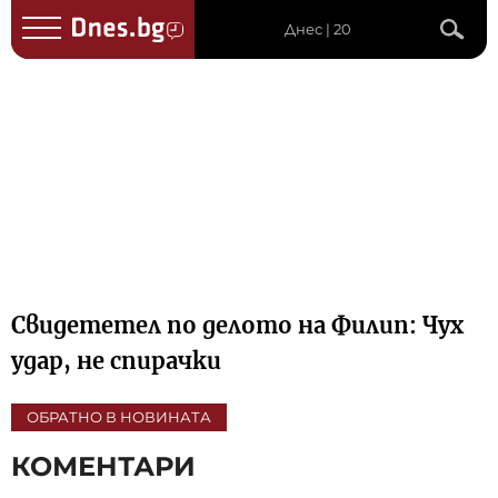
Днес | 20
Свидететел по делото на Филип: Чух
удар, не спирачки
ОБРАТНО В НОВИНАТА
КОМЕНТАРИ