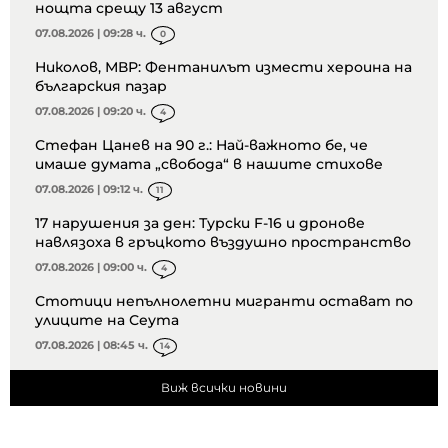
нощта срещу 13 август
07.08.2026 | 09:28 ч.
0
Николов, МВР: Фентанилът измести хероина на
българския пазар
07.08.2026 | 09:20 ч.
4
Стефан Цанев на 90 г.: Най-важното бе, че
имаше думата „свобода“ в нашите стихове
07.08.2026 | 09:12 ч.
11
17 нарушения за ден: Турски F-16 и дронове
навлязоха в гръцкото въздушно пространство
07.08.2026 | 09:00 ч.
4
Стотици непълнолетни мигранти остават по
улиците на Сеута
07.08.2026 | 08:45 ч.
14
Виж всички новини