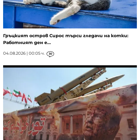
Гръцкият остров Сирос търси гледачи на котки:
Работният ден е...
04.08.2026 | 00:05 ч.
30