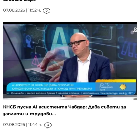
07.08.2026 | 11:52 ч.
0
КНСБ пусна AI асистента Чавдар: Дава съвети за
заплати и трудови...
07.08.2026 | 11:44 ч.
3