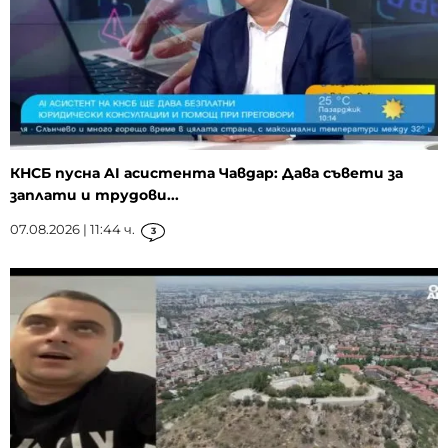
КНСБ пусна AI асистента Чавдар: Дава съвети за
заплати и трудови...
07.08.2026 | 11:44 ч.
3