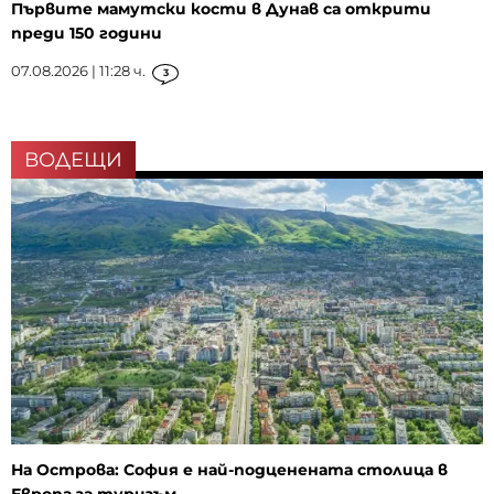
Първите мамутски кости в Дунав са открити
преди 150 години
07.08.2026 | 11:28 ч.
3
ВОДЕЩИ
На Острова: София е най-подценената столица в
Европа за туризъм