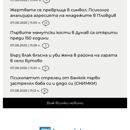
3
Жертвата се превръща в символ: Психолог
анализира агресията на младежите в Пловдив
07.08.2026 | 11:36 ч.
14
Първите мамутски кости в Дунав са открити
преди 150 години
07.08.2026 | 11:28 ч.
3
Бърз влак блъсна и уби жена в района на гарата
в село Бутово
07.08.2026 | 11:20 ч.
0
Психопатът стрелец от Банкок първо
застрелял баба си и дядо си (СНИМКИ)
07.08.2026 | 11:12 ч.
8
Виж всички новини