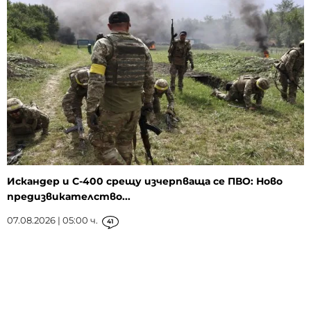
Искандер и С-400 срещу изчерпваща се ПВО: Ново
предизвикателство...
07.08.2026 | 05:00 ч.
41