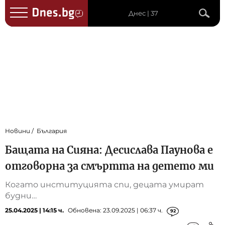
Днес | 37
Новини
България
Бащата на Сияна: Десислава Паунова е
отговорна за смъртта на детето ми
Когато институцията спи, децата умират
будни…
25.04.2025 | 14:15 ч.
Обновена: 23.09.2025 | 06:37 ч.
92