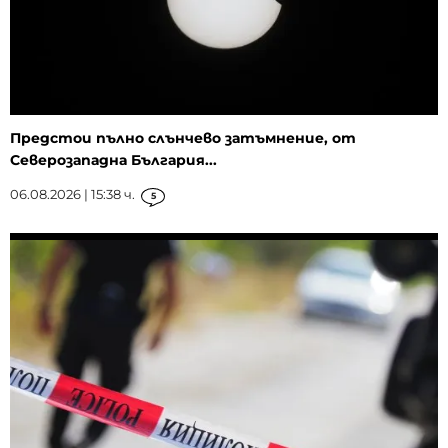
Предстои пълно слънчево затъмнение, от
Северозападна България...
06.08.2026 | 15:38 ч.
5