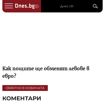
Днес | 61
Как пощите ще обменят левове в
евро?
ОБРАТНО В НОВИНАТА
КОМЕНТАРИ