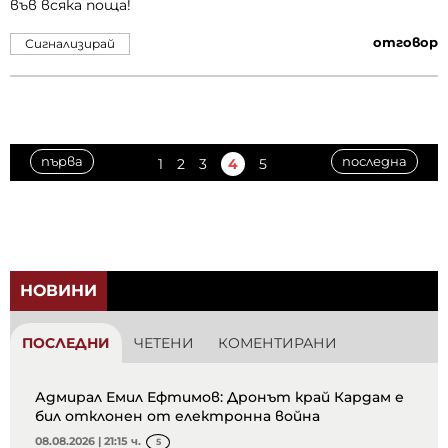
във всяка поща!
отговор
Сигнализирай
първа
последна
1
2
3
4
5
НОВИНИ
ПОСЛЕДНИ
ЧЕТЕНИ
КОМЕНТИРАНИ
Адмирал Емил Ефтимов: Дронът край Кардам е
бил отклонен от електронна война
08.08.2026 | 21:15 ч.
5