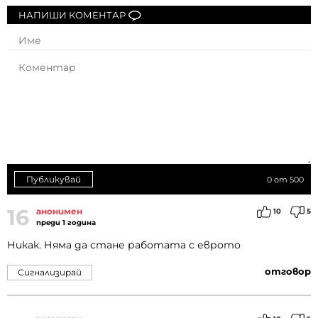
НАПИШИ КОМЕНТАР
Публикувай
0
от 500
16
анонимен
10
5
преди 1 година
Никак. Няма да стане работата с еврото
отговор
Сигнализирай