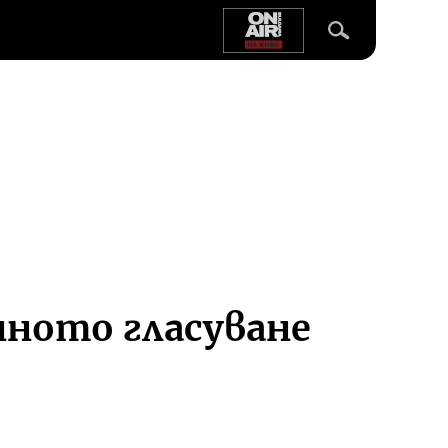
нното гласуване