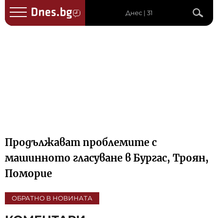
Днес | 31
Продължават проблемите с
машинното гласуване в Бургас, Троян,
Поморие
ОБРАТНО В НОВИНАТА