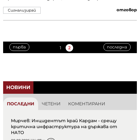
отговор
Сигнализирай
първа
последна
1
2
НОВИНИ
ПОСЛЕДНИ
ЧЕТЕНИ
КОМЕНТИРАНИ
Мирчев: Инцидентът край Кардам - срещу
критична инфраструктура на държава от
НАТО