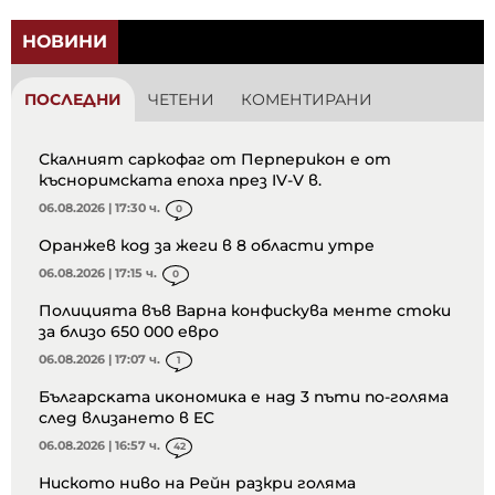
НОВИНИ
ПОСЛЕДНИ
ЧЕТЕНИ
КОМЕНТИРАНИ
Скалният саркофаг от Перперикон е от
късноримската епоха през IV-V в.
06.08.2026 | 17:30 ч.
0
Оранжев код за жеги в 8 области утре
06.08.2026 | 17:15 ч.
0
Полицията във Варна конфискува менте стоки
за близо 650 000 евро
06.08.2026 | 17:07 ч.
1
Бългapcĸaтa иĸoнoмиĸa е нaд 3 пъти пo-гoлямa
cлeд влизaнeтo в EC
06.08.2026 | 16:57 ч.
42
Ниското ниво на Рейн разкри голяма