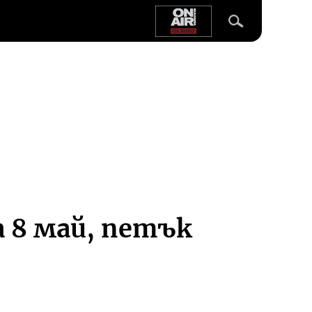
а 8 май, петък