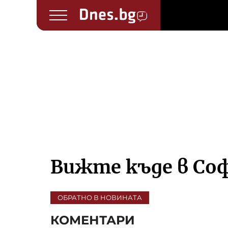
Вижте къде в Соф
ОБРАТНО В НОВИНАТА
КОМЕНТАРИ