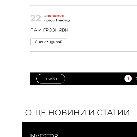
22
анонимен
преди 2 месеца
ПА И ГРОЗНЯВИ
Сигнализирай
1
първа
ОЩЕ НОВИНИ И СТАТИИ
INVESTOR