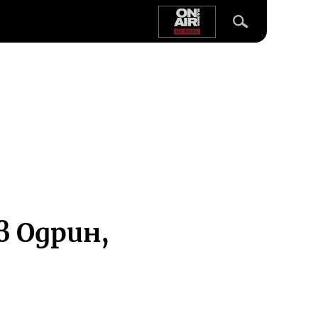
в Одрин,