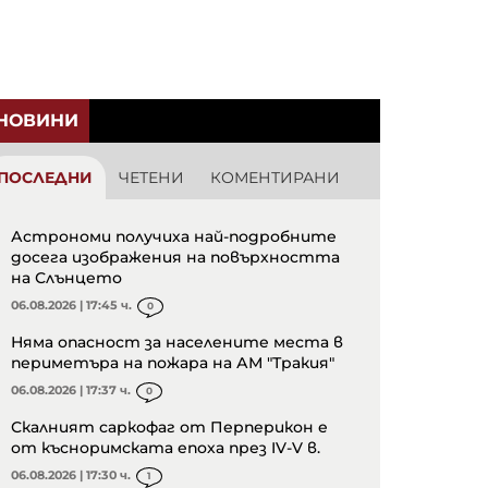
НОВИНИ
ПОСЛЕДНИ
ЧЕТЕНИ
КОМЕНТИРАНИ
Астрономи получиха най-подробните
досега изображения на повърхността
на Слънцето
06.08.2026 | 17:45 ч.
0
Няма опасност за населените места в
периметъра на пожара на АМ "Тракия"
06.08.2026 | 17:37 ч.
0
Скалният саркофаг от Перперикон е
от късноримската епоха през IV-V в.
06.08.2026 | 17:30 ч.
1