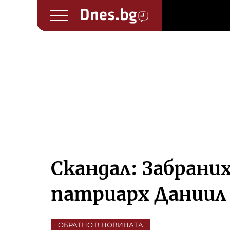
Скандал: Забраних
патриарх Даниил
ОБРАТНО В НОВИНАТА