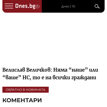
Днес | 10
Велислав Величков: Няма “наше” или
“ваше” НС, то е на всички граждани
ОБРАТНО В НОВИНАТА
КОМЕНТАРИ