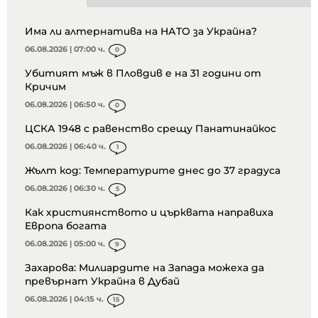
Има ли алтернатива на НАТО за Украйна?
06.08.2026 | 07:00 ч.
0
Убитият мъж в Пловдив е на 31 години от
Кричим
06.08.2026 | 06:50 ч.
0
ЦСКА 1948 с равенство срещу Панатинайкос
06.08.2026 | 06:40 ч.
1
Жълт код: Температурите днес до 37 градуса
06.08.2026 | 06:30 ч.
5
Как християнството и църквата направиха
Европа богата
06.08.2026 | 05:00 ч.
9
Захарова: Милиардите на Запада можеха да
превърнат Украйна в Дубай
06.08.2026 | 04:15 ч.
15