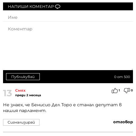
НАПИШИ КОМЕНТАР
Публикувай
0
от 500
13
Смях
1
0
преди 2 месеца
Не знаех, че Бенисио Дел Торо е станал депутат в
нашия парламент.
отговор
Сигнализирай