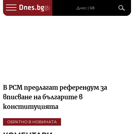
Днес | 68
В РСМ предлагат референдум за
вписване на българите в
конституцията
ОБРАТНО В НОВИНАТА