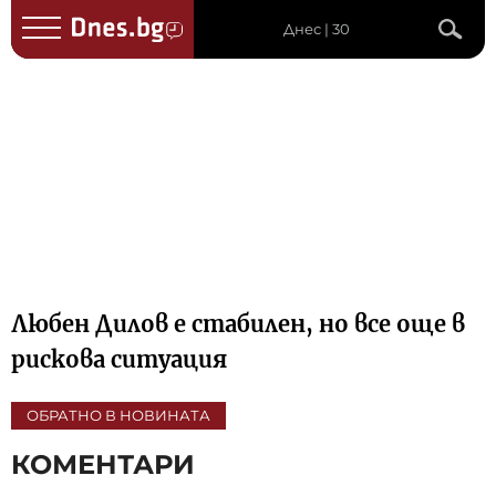
Днес | 30
Любен Дилов е стабилен, но все още в
рискова ситуация
ОБРАТНО В НОВИНАТА
КОМЕНТАРИ