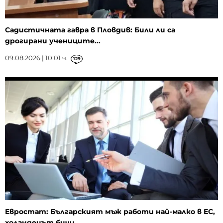
Садистичната гавра в Пловдив: Били ли са
дрогирани учениците...
09.08.2026 | 10:01 ч.
129
Евростат: Българският мъж работи най-малко в ЕС,
холандецът бичи...