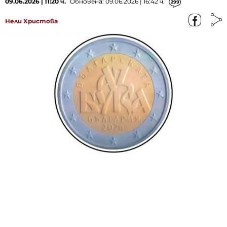
09.06.2026 | 11:20 ч.
Обновена: 09.06.2026 | 16:42 ч.
299
Нели Христова