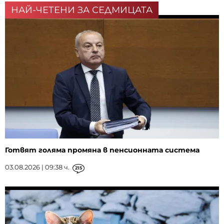
НАЙ-ЧЕТЕНИ ЗА СЕДМИЦАТА
Готвят голяма промяна в пенсионната система
03.08.2026 | 09:38 ч.
215