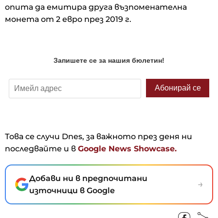
опита да емитира друга възпоменателна
монета от 2 евро през 2019 г.
Това се случи Dnes, за важното през деня ни
последвайте и в
Google News Showcase.
Добави ни в предпочитани
→
източници в Google