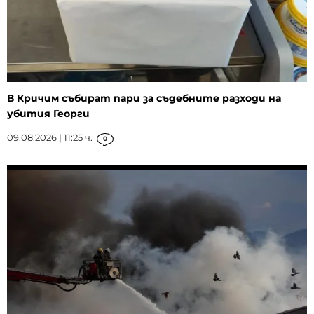
В Кричим събират пари за съдебните разходи на
убития Георги
09.08.2026 | 11:25 ч.
0