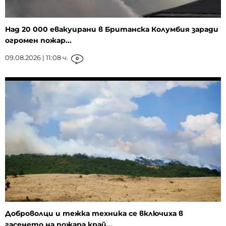
Над 20 000 евакуирани в Британска Колумбия заради
огромен пожар...
09.08.2026 | 11:08 ч.
0
Доброволци и тежка техника се включиха в
гасенето на пожара край...