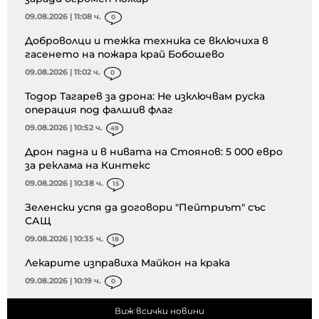
09.08.2026 | 11:08 ч.
0
Доброволци и тежка техника се включиха в
гасенето на пожара край Бобошево
09.08.2026 | 11:02 ч.
0
Тодор Тагарев за дрона: Не изключвам руска
операция под фалшив флаг
09.08.2026 | 10:52 ч.
49
Дрон падна и в нивата на Стоянов: 5 000 евро
за реклама на Кинтекс
09.08.2026 | 10:38 ч.
15
Зеленски успя да договори "Пейтриът" със
САЩ
09.08.2026 | 10:35 ч.
18
Лекарите изправиха Майкон на крака
09.08.2026 | 10:19 ч.
0
Виж всички новини