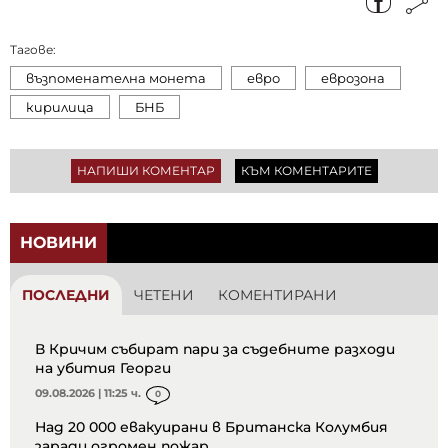
Тагове:
възпоменателна монета
евро
еврозона
кирилица
БНБ
НАПИШИ КОМЕНТАР
КЪМ КОМЕНТАРИТЕ
НОВИНИ
ПОСЛЕДНИ
ЧЕТЕНИ
КОМЕНТИРАНИ
В Кричим събират пари за съдебните разходи
на убития Георги
09.08.2026 | 11:25 ч.
0
Над 20 000 евакуирани в Британска Колумбия
заради огромен пожар