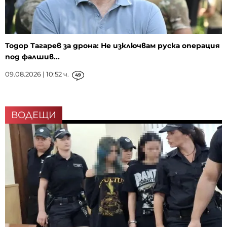
Тодор Тагарев за дрона: Не изключвам руска операция
под фалшив...
09.08.2026 | 10:52 ч.
49
ВОДЕЩИ