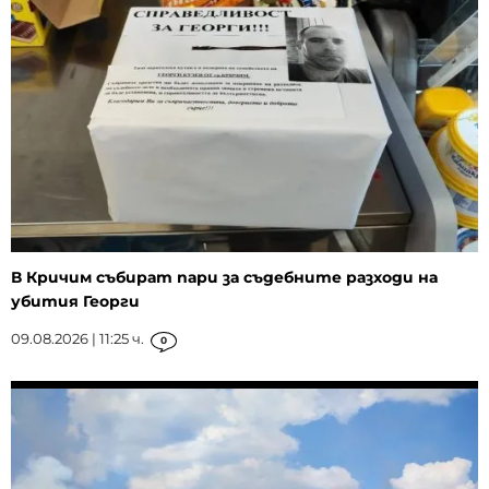
В Кричим събират пари за съдебните разходи на
убития Георги
09.08.2026 | 11:25 ч.
0