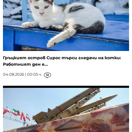
Гръцкият остров Сирос търси гледачи на котки:
Работният ден е...
04.08.2026 | 00:05 ч.
32