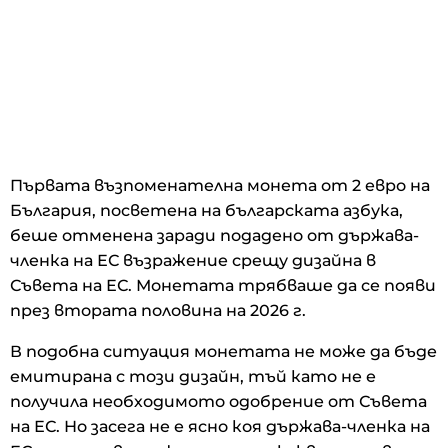
Първата възпоменателна монета от 2 евро на
България, посветена на българската азбука,
беше отменена заради подадено от държава-
членка на ЕС възражение срещу дизайна в
Съвета на ЕС. Монетата трябваше да се появи
през втората половина на 2026 г.
В подобна ситуация монетата не може да бъде
емитирана с този дизайн, тъй като не е
получила необходимото одобрение от Съвета
на ЕС. Но засега не е ясно коя държава-членка на