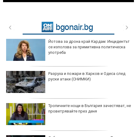
Йотова за дрона край Кардам: Инцидентът
се използва за примитивна политическа
употреба
Разруха и пожари в Харков и Одеса след
руски атаки (СНИМКИ)
Тропичните нощи в България зачестяват, не
проветрявайте през деня