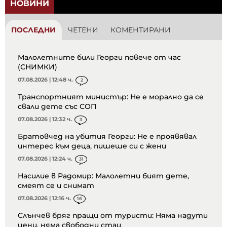
НОВИНИ
ПОСЛЕДНИ
ЧЕТЕНИ
КОМЕНТИРАНИ
Малолетните били Георги повече от час
(СНИМКИ)
07.08.2026 | 12:48 ч.
2
Транспортният министър: Не е морално да се
свали дете със СОП
07.08.2026 | 12:32 ч.
3
Братовчед на убития Георги: Не е проявявал
интерес към деца, пишеше си с жени
07.08.2026 | 12:24 ч.
31
Насилие в Радомир: Малолетни бият дете,
смеят се и снимат
07.08.2026 | 12:16 ч.
16
Слънчев бряг пращи от туристи: Няма надути
цени, няма свободни стаи