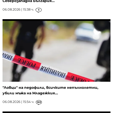
Северозападна България...
06.08.2026 | 15:38 ч.
5
"Ловци" на педофили, всичките непълнолетни,
убили мъжа на Младежкия...
06.08.2026 | 15:54 ч.
369