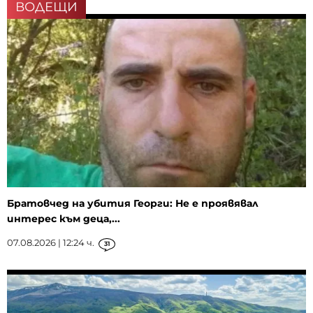
ВОДЕЩИ
Братовчед на убития Георги: Не е проявявал
интерес към деца,...
07.08.2026 | 12:24 ч.
31