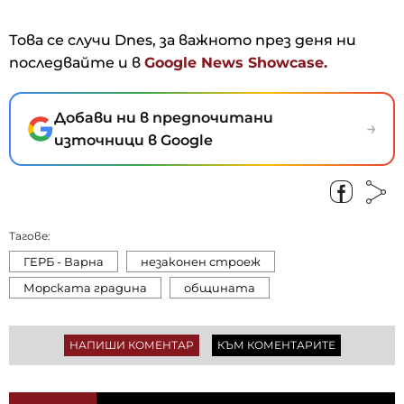
Това се случи Dnes, за важното през деня ни
последвайте и в
Google News Showcase.
Добави ни в предпочитани
→
източници в Google
Тагове:
ГЕРБ - Варна
незаконен строеж
Морската градина
общината
НАПИШИ КОМЕНТАР
КЪМ КОМЕНТАРИТЕ