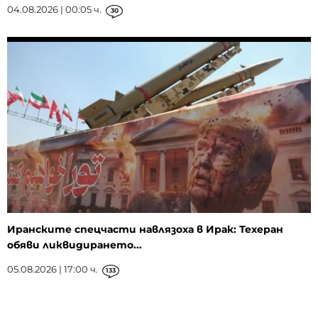
04.08.2026 | 00:05 ч.
30
Иранските спецчасти навлязоха в Ирак: Техеран
обяви ликвидирането...
05.08.2026 | 17:00 ч.
133