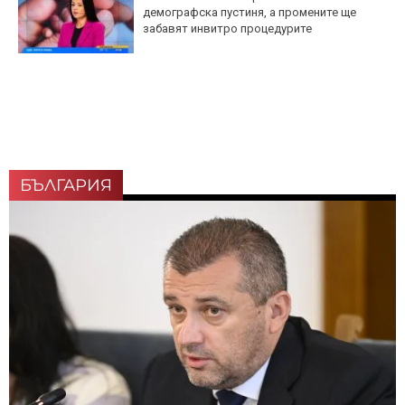
демографска пустиня, а промените ще
забавят инвитро процедурите
БЪЛГАРИЯ