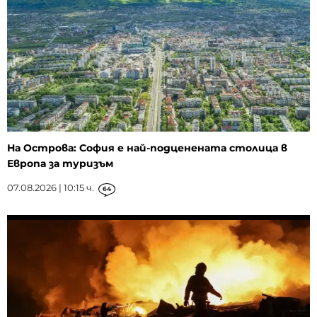
На Острова: София е най-подценената столица в
Европа за туризъм
07.08.2026 | 10:15 ч.
64