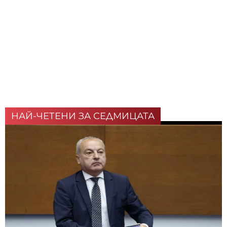
НАЙ-ЧЕТЕНИ ЗА СЕДМИЦАТА