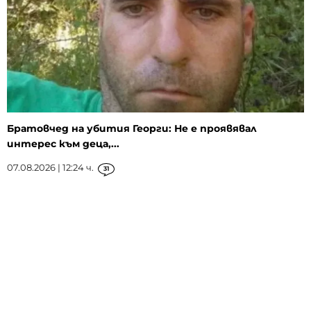
Братовчед на убития Георги: Не е проявявал
интерес към деца,...
07.08.2026 | 12:24 ч.
31