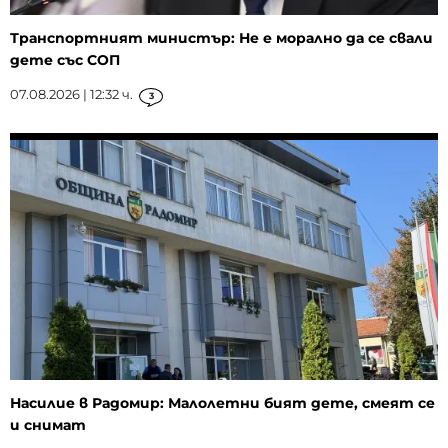
Транспортният министър: Не е морално да се свали
дете със СОП
07.08.2026 | 12:32 ч.
3
Насилие в Радомир: Малолетни бият дете, смеят се
и снимат