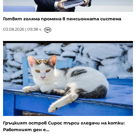
Готвят голяма промяна в пенсионната система
03.08.2026 | 09:38 ч.
190
Гръцкият остров Сирос търси гледачи на котки:
Работният ден е...