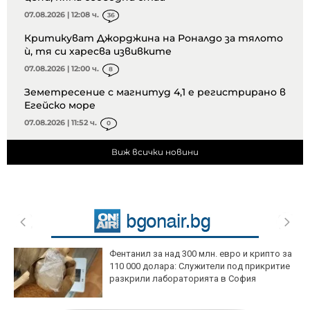
07.08.2026 | 12:08 ч.
36
Критикуват Джорджина на Роналдо за тялото
ѝ, тя си харесва извивките
07.08.2026 | 12:00 ч.
8
Земетресение с магнитуд 4,1 е регистрирано в
Егейско море
07.08.2026 | 11:52 ч.
0
Виж всички новини
Фентанил за над 300 млн. евро и крипто за
110 000 долара: Служители под прикритие
разкрили лабораторията в София