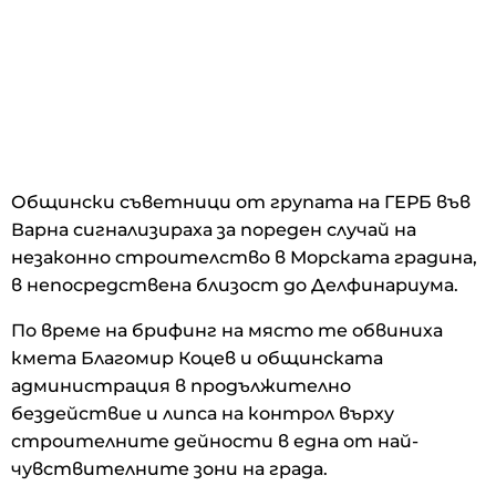
Общински съветници от групата на ГЕРБ във
Варна сигнализираха за пореден случай на
незаконно строителство в Морската градина,
в непосредствена близост до Делфинариума.
По време на брифинг на място те обвиниха
кмета Благомир Коцев и общинската
администрация в продължително
бездействие и липса на контрол върху
строителните дейности в една от най-
чувствителните зони на града.