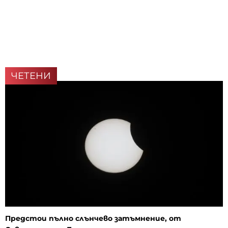
ЧЕТЕНИ
Предстои пълно слънчево затъмнение, от