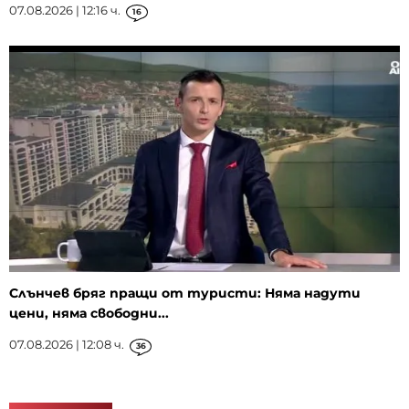
07.08.2026 | 12:16 ч.
16
Слънчев бряг пращи от туристи: Няма надути
цени, няма свободни...
07.08.2026 | 12:08 ч.
36