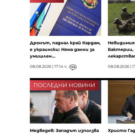
Дронът, паднал край Кардам,
Невидимия
е украински: Няма данни за
Бактерии,
умишлен...
лекарстват
08.08.2026 | 17:14 ч.
08.08.2026 | 1
144
ПОСЛЕДНИ НОВИНИ
Медведев: Западът използва
Христо Гад