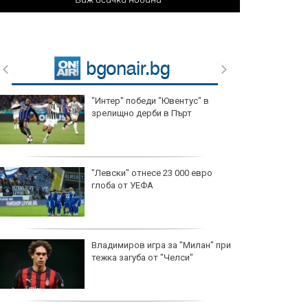
"Интер" победи "Ювентус" в
зрелищно дерби в Пърт
"Левски" отнесе 23 000 евро
глоба от УЕФА
Владимиров игра за "Милан" при
тежка загуба от "Челси"