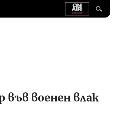
р във военен влак