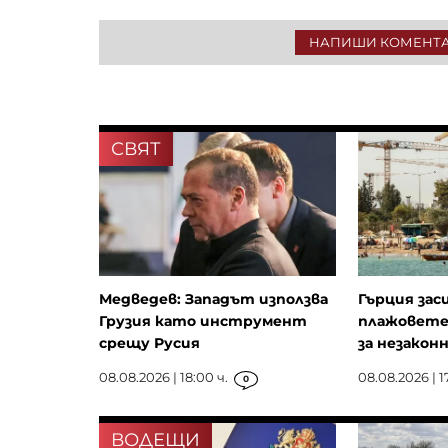
НАПИШИ КОМЕНТ
СВЯТ
Медведев: Западът използва
Гърция зас
Грузия като инструмент
плажовете
срещу Русия
за незаконни
08.08.2026 | 18:00 ч.
08.08.2026 | 1
0
ВОДЕЩИ