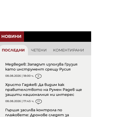
НОВИНИ
ПОСЛЕДНИ
ЧЕТЕНИ
КОМЕНТИРАНИ
Медведев: Западът използва Грузия
като инструмент срещу Русия
08.08.2026 | 18:00 ч.
0
Христо Гаджев: Да видим как
правителството на Румен Радев ще
защити националния ни интерес
08.08.2026 | 17:45 ч.
17
Гърция засилва контрола по
плажовете: Дронове следят за