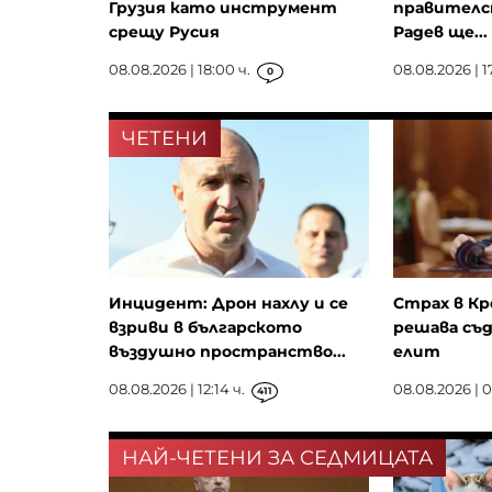
Грузия като инструмент
правителс
срещу Русия
Радев ще...
08.08.2026 | 18:00 ч.
08.08.2026 | 1
0
ЧЕТЕНИ
Инцидент: Дрон нахлу и се
Страх в Кр
взриви в българското
решава съд
въздушно пространство...
елит
08.08.2026 | 12:14 ч.
08.08.2026 | 0
411
НАЙ-ЧЕТЕНИ ЗА СЕДМИЦАТА