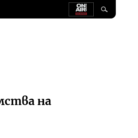
мства на