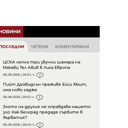
НОВИНИ
ПОСЛЕДНИ
ЧЕТЕНИ
КОМЕНТИРАНИ
ЦСКА лепна три звучни шамара на
Макаби Тел Авив в Лига Европа
06.08.2026 | 20:54 ч.
0
Пийт Дейвидсън преживя Елси Хюит,
има ново гадже
06.08.2026 | 20:52 ч.
0
Злото на другия не оправдава нашето
зло: Как Белград предаде сърбите в
Хърватия?
06.08.2026 | 20:45 ч.
0