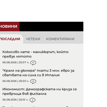
НОВИНИ
ПОСЛЕДНИ
ЧЕТЕНИ
КОМЕНТИРАНИ
Кокосово лате - маникюрът, който
превзе лятото
06.08.2026 | 20:37 ч.
0
"Краля на дюнера" плати 3 млн. евро за
сватбата на сина си в Италия
06.08.2026 | 20:30 ч.
0
Икономист: Демографската ни криза се
превръща във фискална
06.08.2026 | 20:15 ч.
2