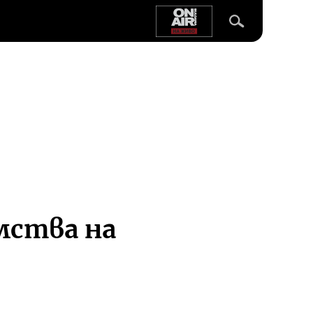
мства на