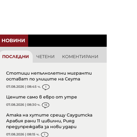
НОВИНИ
ПОСЛЕДНИ
ЧЕТЕНИ
КОМЕНТИРАНИ
Стотици непълнолетни мигранти
остават по улиците на Сеута
07.08.2026 | 08:45 ч.
1
Цените само в евро от утре
07.08.2026 | 08:30 ч.
15
Атака на хутите срещу Саудитска
Арабия рани 11 цивилни, Рияд
предупреждава за нови удари
07.08.2026 | 08:15 ч.
1