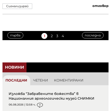
отговор
Сигнализирай
първа
последна
1
2
3
4
НОВИНИ
ПОСЛЕДНИ
ЧЕТЕНИ
КОМЕНТИРАНИ
Изложба “Забравените божества” в
Националния археологически музей СНИМКИ
06.08.2026 | 12:58 ч.
0