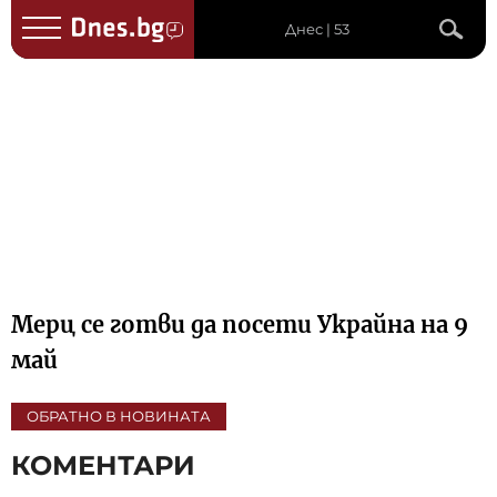
Днес | 53
Мерц се готви да посети Украйна на 9
май
ОБРАТНО В НОВИНАТА
КОМЕНТАРИ