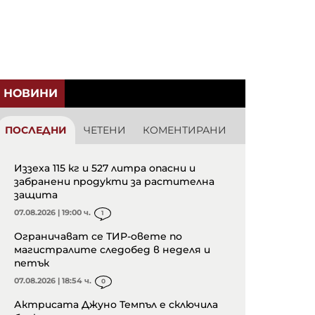
НОВИНИ
ПОСЛЕДНИ
ЧЕТЕНИ
КОМЕНТИРАНИ
Иззеха 115 кг и 527 литра опасни и
забранени продукти за растителна
защита
07.08.2026 | 19:00 ч.
1
Ограничават се ТИР-овете по
магистралите следобед в неделя и
петък
07.08.2026 | 18:54 ч.
0
Актрисата Джуно Темпъл е сключила