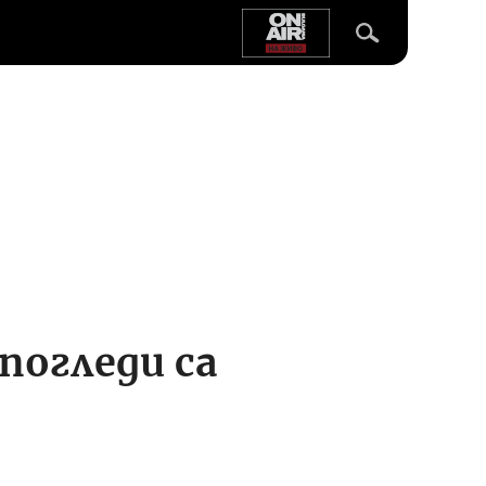
погледи са