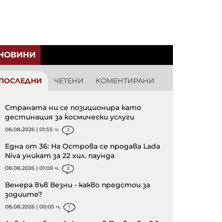
НОВИНИ
ПОСЛЕДНИ
ЧЕТЕНИ
КОМЕНТИРАНИ
Страната ни се позиционира като
дестинация за космически услуги
08.08.2026 | 01:55 ч.
2
Една от 36: На Острова се продава Lada
Niva уникат за 22 хил. паунда
08.08.2026 | 01:00 ч.
2
Венера във Везни - какво предстои за
зодиите?
08.08.2026 | 00:05 ч.
1