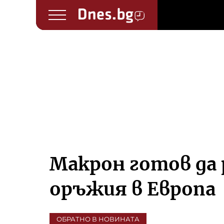
Макрон готов да 
оръжия в Европа
ОБРАТНО В НОВИНАТА