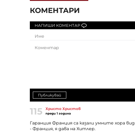
КОМЕНТАРИ
НАПИШИ КОМЕНТАР
Публикувай
115
Христо Христов
преди 1 година
Гаранция Франция са казали умните хора ви
- Франция, я дава на Хитлер.