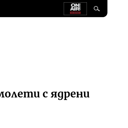
молети с ядрени