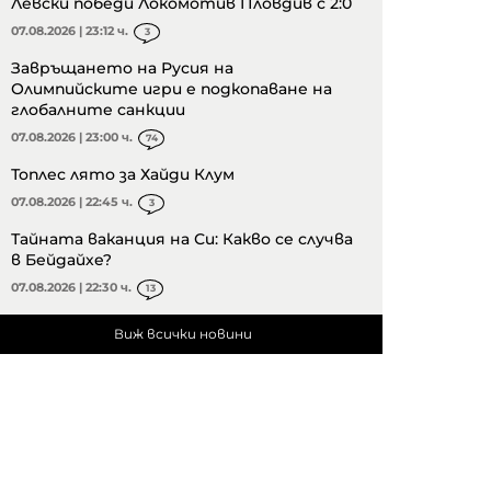
Левски победи Локомотив Пловдив с 2:0
07.08.2026 | 23:12 ч.
3
Завръщането на Русия на
Олимпийските игри е подкопаване на
глобалните санкции
07.08.2026 | 23:00 ч.
74
Топлес лято за Хайди Клум
07.08.2026 | 22:45 ч.
3
Тайната ваканция на Си: Какво се случва
в Бейдайхе?
07.08.2026 | 22:30 ч.
13
Виж всички новини