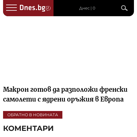
Днес | 0
Макрон готов да разположи френски
самолети с ядрени оръжия в Европа
ОБРАТНО В НОВИНАТА
КОМЕНТАРИ