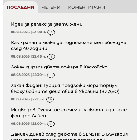
ПОСЛЕДНИ
ЧЕТЕНИ
КОМЕНТИРАНИ
Идеи за релакс за заети жени
08.08.2026 | 23:00 ч.
3
Как храната може да подпомогне метаболизма
след 40 години
08.08.2026 | 22:45 ч.
1
Локализираха двата пожара в Хасковско
08.08.2026 | 22:30 ч.
1
Хакан Фидан: Турция предложи мораториум
върху бойните действия в Украйна (ВИДЕО)
08.08.2026 | 22:15 ч.
14
Медведев: Русия ще спечели, каквото и да каже
фон дер Лайен
08.08.2026 | 22:00 ч.
41
Даниел Динев след дебюта в SENSHI: В България