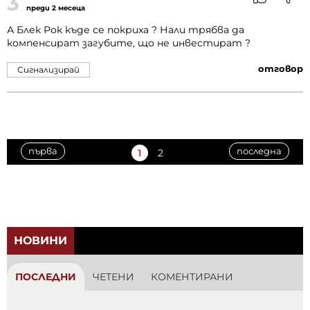
3
преди 2 месеца
А Блек Рок къде се покриха ? Нали трябва да
компенсират загубите, що не инвестират ?
отговор
Сигнализирай
първа
последна
1
2
НОВИНИ
ПОСЛЕДНИ
ЧЕТЕНИ
КОМЕНТИРАНИ