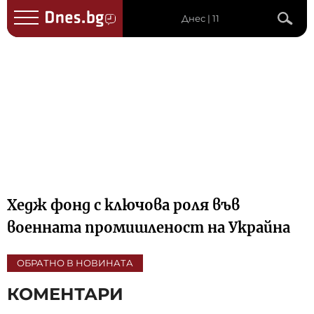
Днес | 11
Хедж фонд с ключова роля във
военната промишленост на Украйна
ОБРАТНО В НОВИНАТА
КОМЕНТАРИ