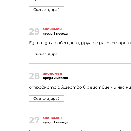
Сигнализирай
29
анонимен
преди 2 месеца
Едно е да го обещаеш, друго е да го сториш
Сигнализирай
28
анонимен
преди 2 месеца
отровното общество в действие - и нас н
Сигнализирай
27
анонимен
преди 2 месеца