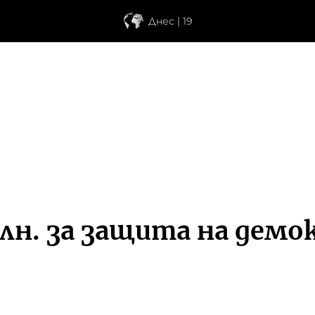
Днес | 19
млн. за защита на дем