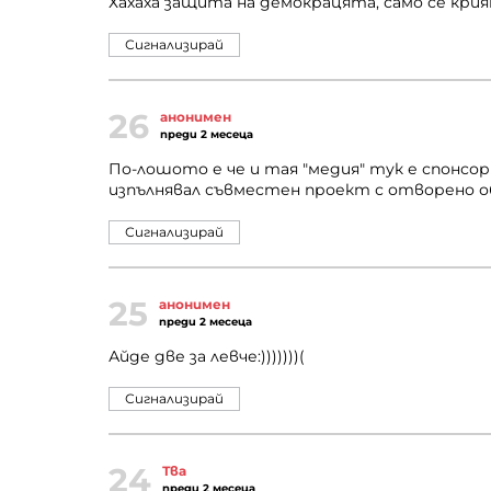
Хахаха защита на демокрацята, само се крият
Сигнализирай
26
анонимен
преди 2 месеца
По-лошото е че и тая "медия" тук е спонсо
изпълнявал съвместен проект с отворено об
Сигнализирай
25
анонимен
преди 2 месеца
Айде две за левче:)))))))(
Сигнализирай
24
Тва
преди 2 месеца