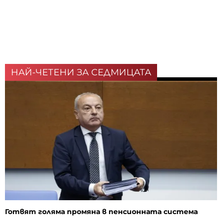
НАЙ-ЧЕТЕНИ ЗА СЕДМИЦАТА
Готвят голяма промяна в пенсионната система