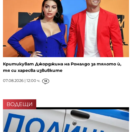
Критикуват Джорджина на Роналдо за тялото ѝ,
тя си харесва извивките
07.08.2026 | 12:00 ч.
18
ВОДЕЩИ