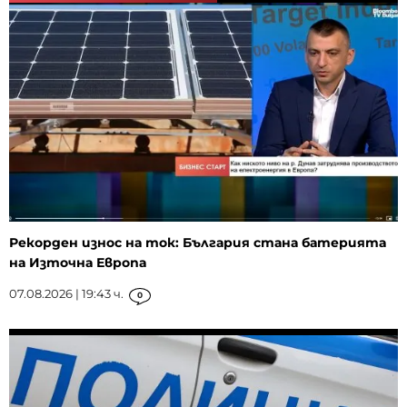
Рекорден износ на ток: България стана батерията
на Източна Европа
07.08.2026 | 19:43 ч.
0