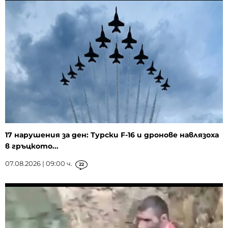
17 нарушения за ден: Турски F-16 и дронове навлязоха
в гръцкото...
07.08.2026 | 09:00 ч.
22