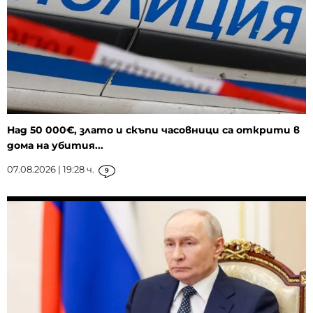
Над 50 000€, злато и скъпи часовници са открити в
дома на убития...
07.08.2026 | 19:28 ч.
9