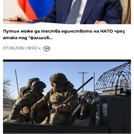
Путин може да тества единството на НАТО чрез
атака под "фалшив...
07.08.2026 | 18:00 ч.
102