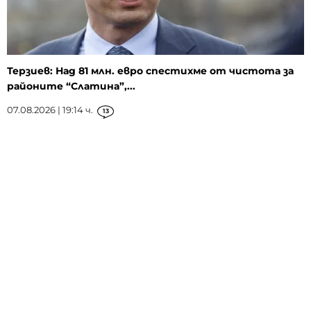
Терзиев: Над 81 млн. евро спестихме от чистота за
районите “Слатина”,...
07.08.2026 | 19:14 ч.
13