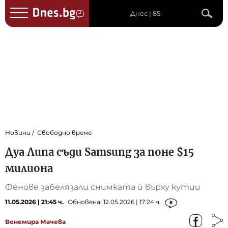
Днес | 85
Новини
Свободно време
Дуа Липа съди Samsung за поне $15
милиона
Фенове забелязали снимката ѝ върху кутии
11.05.2026 | 21:45 ч.
Обновена: 12.05.2026 | 17:24 ч.
8
Венемира Мачева