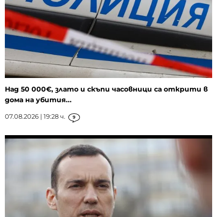
Над 50 000€, злато и скъпи часовници са открити в
дома на убития...
07.08.2026 | 19:28 ч.
9