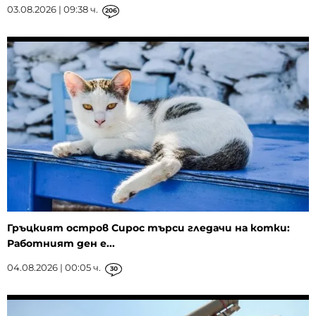
03.08.2026 | 09:38 ч.
206
Гръцкият остров Сирос търси гледачи на котки:
Работният ден е...
04.08.2026 | 00:05 ч.
30