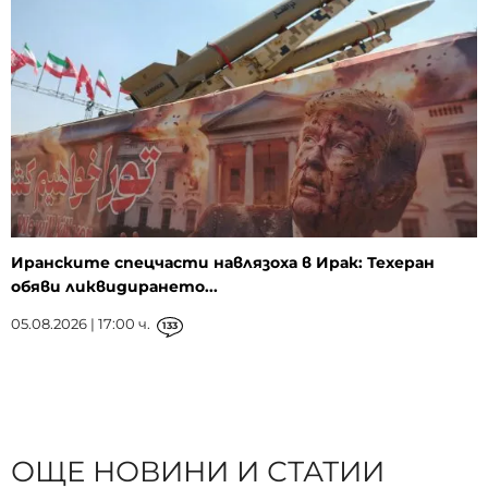
Иранските спецчасти навлязоха в Ирак: Техеран
обяви ликвидирането...
05.08.2026 | 17:00 ч.
133
ОЩЕ НОВИНИ И СТАТИИ