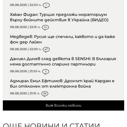
08.08.2026 | 22:30 ч.
1
Хакан Фидан: Турция предложи мораториум
върху бойните действия в Украйна (ВИДЕО)
08.08.2026 | 22:15 ч.
14
Медведев: Русия ще спечели, каквото и да каже
фон дер Лайен
08.08.2026 | 22:00 ч.
47
Даниел Динев след дебюта в SENSHI: В България
няма достатъчно спаринг партньори
08.08.2026 | 21:30 ч.
2
Адмирал Емил Ефтимов: Дронът край Кардам е
бил отклонен от електронна война
08.08.2026 | 21:15 ч.
85
Виж всички новини
ОЩЕ НОВИНИ И СТАТИИ