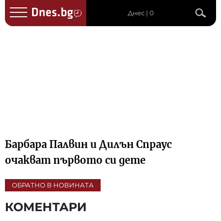
Днес | 0
Барбара Палвин и Дилън Спраус
очакват първото си дете
ОБРАТНО В НОВИНАТА
КОМЕНТАРИ