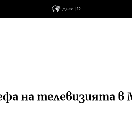
Днес | 12
ефа на телевизията в 