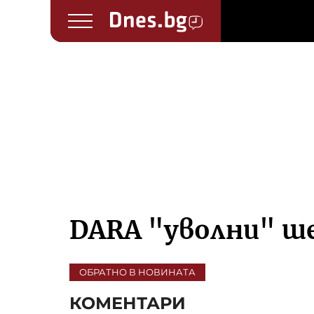
DARA "уволни" ш
ОБРАТНО В НОВИНАТА
КОМЕНТАРИ