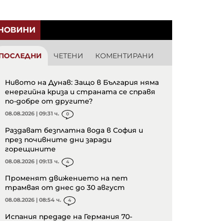
НОВИНИ
ПОСЛЕДНИ
ЧЕТЕНИ
КОМЕНТИРАНИ
Нивото на Дунав: Защо в България няма
енергийна криза и страната се справя
по-добре от другите?
08.08.2026 | 09:31 ч.
0
Раздават безплатна вода в София и
през почивните дни заради
горещините
08.08.2026 | 09:13 ч.
4
Променят движението на пет
трамвая от днес до 30 август
08.08.2026 | 08:54 ч.
4
Испания предаде на Германия 70-