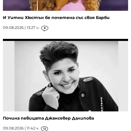
И Уитни Хюстън бе почетена със своя Барби
09.08.2026 | 13:27 ч.
8
Почина певицата Джансевер Далипова
09.08.2026 | 11:42 ч.
12