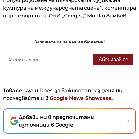
популяризиране на българската музикална
култура на международната сцена”, коментира
директорът на ОКИ „Средец“ Минко Ламбов.
Това се случи Dnes, за важното през деня ни
последвайте и в
Google News Showcase.
Добави ни в предпочитани
→
източници в Google