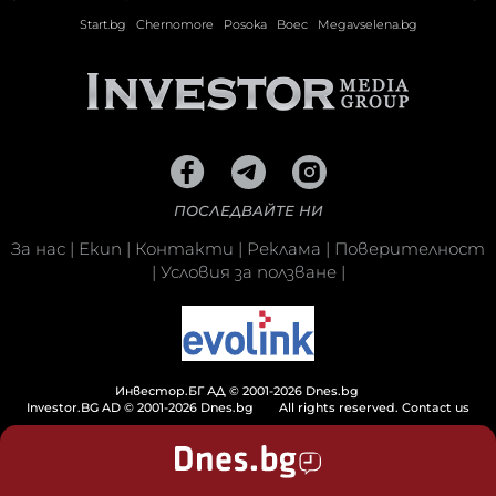
Start.bg
Chernomore
Posoka
Boec
Megavselena.bg
ПОСЛЕДВАЙТЕ НИ
За нас
|
Екип
|
Контакти
|
Реклама
|
Поверителност
|
Условия за ползване
|
Инвестор.БГ АД © 2001-2026 Dnes.bg
Investor.BG AD © 2001-2026 Dnes.bg
All rights reserved.
Contact us