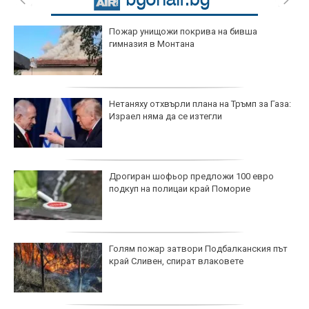
Пожар унищожи покрива на бивша
гимназия в Монтана
Нетаняху отхвърли плана на Тръмп за Газа:
Израел няма да се изтегли
Дрогиран шофьор предложи 100 евро
подкуп на полицаи край Поморие
Голям пожар затвори Подбалканския път
край Сливен, спират влаковете