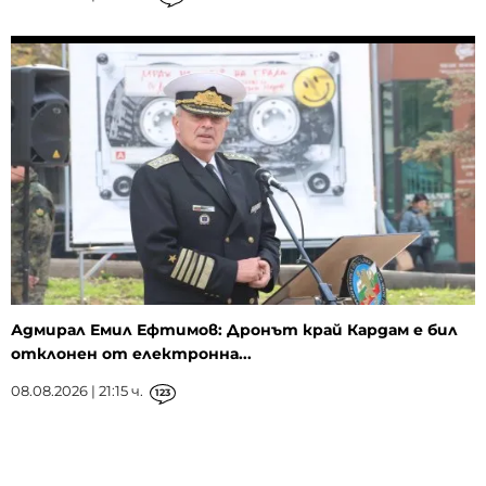
Адмирал Емил Ефтимов: Дронът край Кардам е бил
отклонен от електронна...
08.08.2026 | 21:15 ч.
123