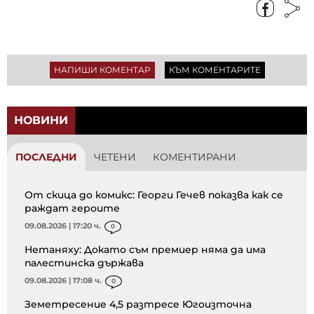
НАПИШИ КОМЕНТАР
КЪМ КОМЕНТАРИТЕ
НОВИНИ
ПОСЛЕДНИ
ЧЕТЕНИ
КОМЕНТИРАНИ
От скица до комикс: Георги Гечев показва как се
раждат героите
09.08.2026 | 17:20 ч.
0
Нетаняху: Докато съм премиер няма да има
палестинска държава
09.08.2026 | 17:08 ч.
0
Земетресение 4,5 разтресе Югоизточна