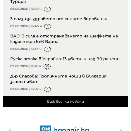
Турция
09.08.2026 | 16:56 ч.
0
3 ползи за здравето от сините боровинки
09.08.2026 | 16:45 ч.
2
ВАС: В сила е отстраняването на шефката на
кадастъра във Варна
09.08.2026 | 16:33 ч.
5
Руска атака в Украйна: 13 убити и над 90 ранени
09.08.2026 | 16:20 ч.
15
Д-р Спасова: Тропичните нощи в България
зачестяват
09.08.2026 | 16:07 ч.
6
Виж всички новини