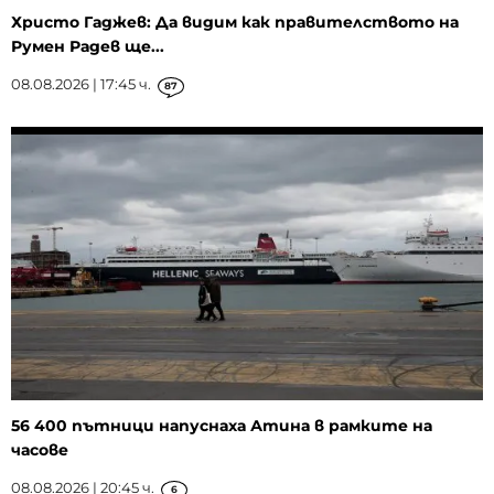
Христо Гаджев: Да видим как правителството на
Румен Радев ще...
08.08.2026 | 17:45 ч.
87
56 400 пътници напуснаха Атина в рамките на
часове
08.08.2026 | 20:45 ч.
6