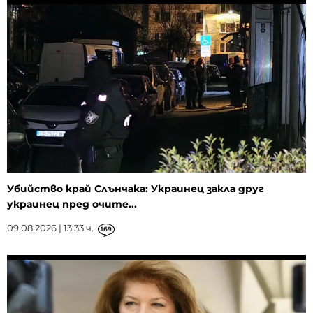
Убийство край Слънчака: Украинец закла друг
украинец пред очите...
09.08.2026 | 13:33 ч.
169