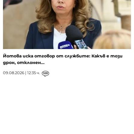
Йотова иска отговор от службите: Какъв е този
дрон, отклонен...
09.08.2026 | 12:35 ч.
109