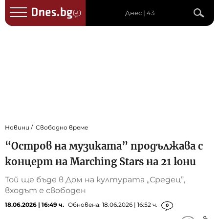
Днес | 43
Новини
Свободно време
“Остров на музиката” продължава с
концерт на Marching Stars на 21 юни
Той ще бъде в Дом на културата „Средец”,
входът е свободен
18.06.2026 | 16:49 ч.
Обновена: 18.06.2026 | 16:52 ч.
0