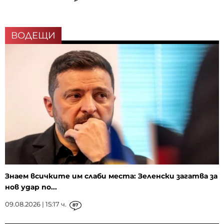
ВОДЕЩИ
Знаем всичките им слаби места: Зеленски загатва за
нов удар по...
09.08.2026 | 15:17 ч.
87