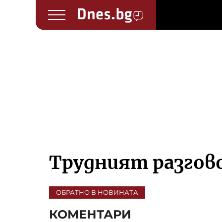
Трудният разгов
ОБРАТНО В НОВИНАТА
КОМЕНТАРИ