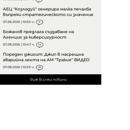
АЕЦ "Козлодуй" генерира малка печалба
въпреки стратегическото си значение
07.08.2026 | 10:55 ч.
9
Божанов предлага създаване на
Агенция за киберсигурност
07.08.2026 | 10:47 ч.
14
Пореден джигит: Джип в насрещна
аварийна лента на АМ "Тракия" ВИДЕО
07.08.2026 | 10:39 ч.
20
Виж всички новини