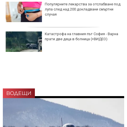
Популярните лекарства за отслабване под
лупа след над 200 докладвани смъртни
случая
Катастрофа на главния път София - Варна
прати две деца в болница (+ВИДЕО)
ВОДЕЩИ