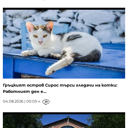
Гръцкият остров Сирос търси гледачи на котки:
Работният ден е...
04.08.2026 | 00:05 ч.
29