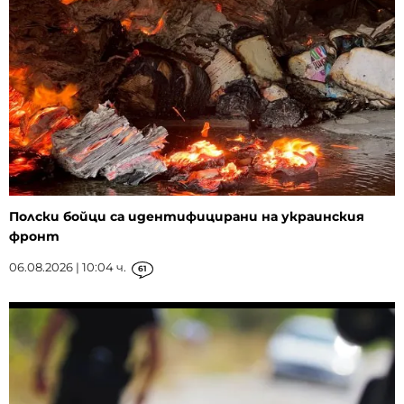
Полски бойци са идентифицирани на украинския
фронт
06.08.2026 | 10:04 ч.
61