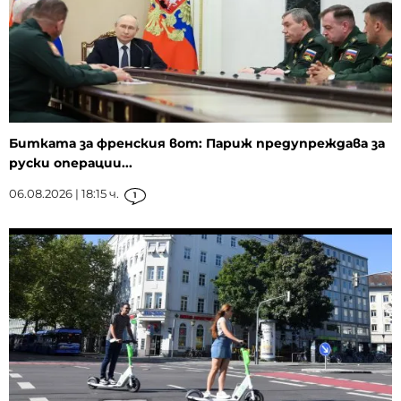
Битката за френския вот: Париж предупреждава за
руски операции...
06.08.2026 | 18:15 ч.
1