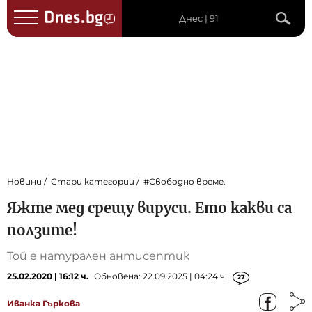
Днес | 91
Новини
Стари категории
#Свободно време.
Яжте мед срещу вируси. Ето какви са
ползите!
Той е натурален антисептик
25.02.2020 | 16:12 ч.
Обновена: 22.09.2025 | 04:24 ч.
27
Иванка Гъркова