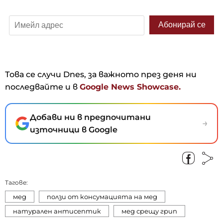
Това се случи Dnes, за важното през деня ни
последвайте и в
Google News Showcase.
Добави ни в предпочитани
→
източници в Google
Тагове:
мед
ползи от консумацията на мед
натурален антисептик
мед срещу грип