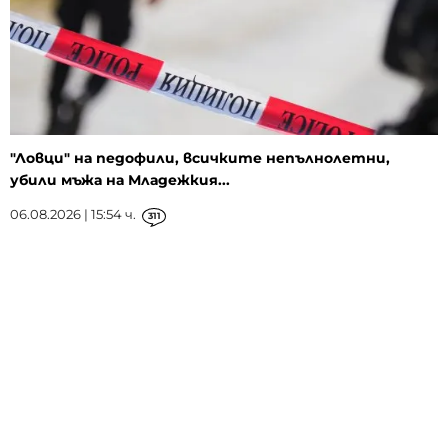
"Ловци" на педофили, всичките непълнолетни,
убили мъжа на Младежкия...
06.08.2026 | 15:54 ч.
311