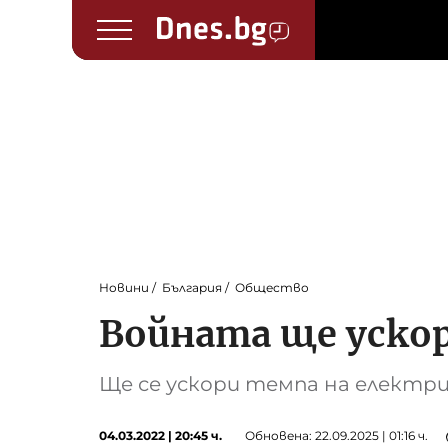
Новини
България
Общество
Войната ще уско
Ще се ускори темпа на електри
04.03.2022 | 20:45 ч.
Обновена: 22.09.2025 | 01:16 ч.