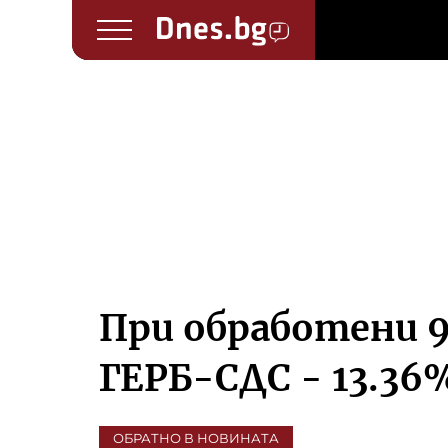
При обработени 9
ГЕРБ-СДС - 13.36
ОБРАТНО В НОВИНАТА