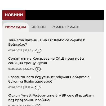
НОВИНИ
ПОСЛЕДНИ
ЧЕТЕНИ
КОМЕНТИРАНИ
Тайната ваканция на Си: Какво се случва в
Бейдайхе?
07.08.2026 | 22:30 ч.
0
Сенатът на Конгреса на САЩ прие нови
санкции срещу Русия
07.08.2026 | 22:22 ч.
0
Елегантност без усилие: Джулия Робъртс с
визия за всеки гардероб
07.08.2026 | 22:15 ч.
0
Филип Гунев: Реформите в МВР се извършват
без прозрачни правила
07.08.2026 | 22:06 ч.
0