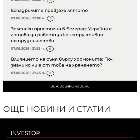
Еспадрилите превзеха лятото
07.08.2026 | 22:00 ч.
0
Зеленски пристигна в Белград: Украйна е
готова да работи за конструктивно
сътрудничество
07.08.2026 | 21:53 ч.
6
Влиянието на съня върху хормоните: По-
значимо ли е от това на храненето?
07.08.2026 | 21:45 ч.
0
Виж всички новини
ОЩЕ НОВИНИ И СТАТИИ
INVESTOR