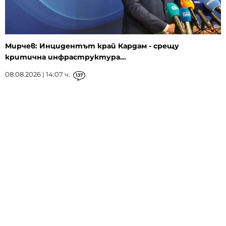
Мирчев: Инцидентът край Кардам - срещу
критична инфраструктура...
08.08.2026 | 14:07 ч.
137