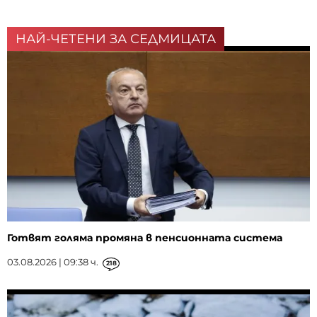
НАЙ-ЧЕТЕНИ ЗА СЕДМИЦАТА
Готвят голяма промяна в пенсионната система
03.08.2026 | 09:38 ч.
218