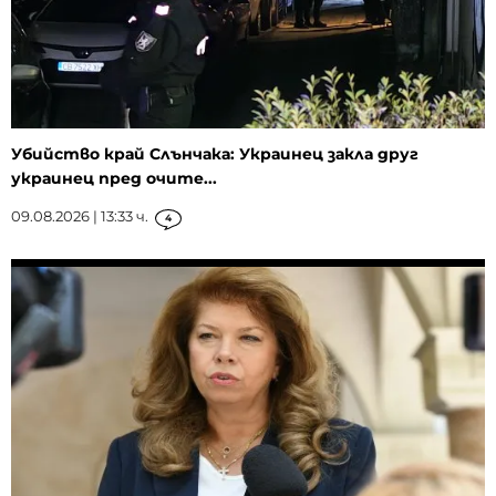
Убийство край Слънчака: Украинец закла друг
украинец пред очите...
09.08.2026 | 13:33 ч.
4