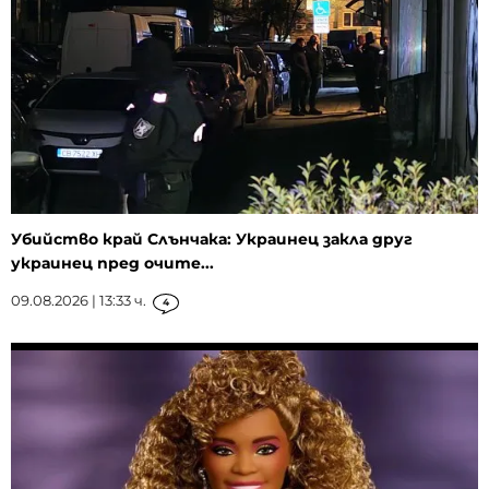
Убийство край Слънчака: Украинец закла друг
украинец пред очите...
09.08.2026 | 13:33 ч.
4