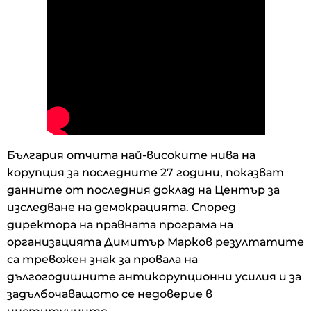
България отчита най-високите нива на
корупция за последните 27 години, показват
данните от последния доклад на Център за
изследване на демокрацията. Според
директора на правната програма на
организацията Димитър Марков резултатите
са тревожен знак за провала на
дългогодишните антикорупционни усилия и за
задълбочаващото се недоверие в