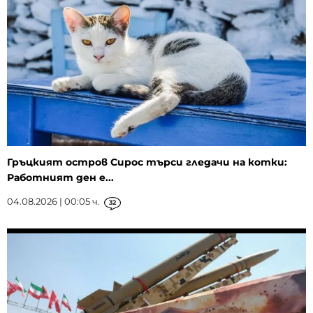
Гръцкият остров Сирос търси гледачи на котки:
Работният ден е...
04.08.2026 | 00:05 ч.
32