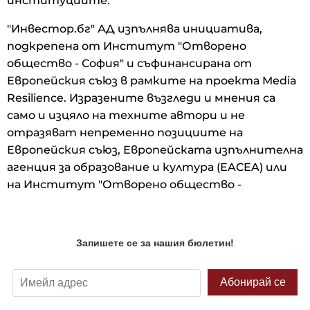
институциите.
"Инвестор.бг" АД изпълнява инициатива,
подкрепена от Институт "Отворено
общество - София" и съфинансирана от
Европейския съюз в рамките на проекта Media
Resilience. Изразените възгледи и мнения са
само и изцяло на техните автори и не
отразяват непременно позициите на
Европейския съюз, Европейската изпълнителна
агенция за образование и култура (EACEA) или
на Институт "Отворено общество -