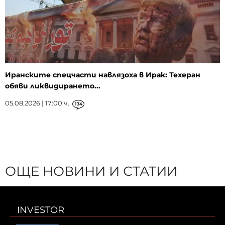
Иранските спецчасти навлязоха в Ирак: Техеран
обяви ликвидирането...
05.08.2026 | 17:00 ч.
134
ОЩЕ НОВИНИ И СТАТИИ
INVESTOR