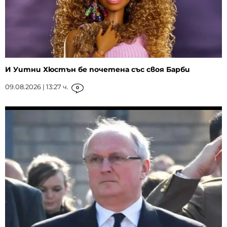
И Уитни Хюстън бе почетена със своя Барби
09.08.2026 | 13:27 ч.
0