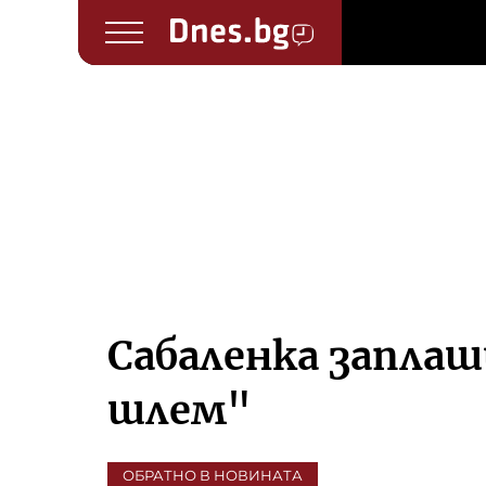
Сабаленка запла
шлем"
ОБРАТНО В НОВИНАТА