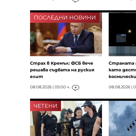
ПОСЛЕДНИ НОВИНИ
Страх в Кремъл: ФСБ вече
Страната 
решава съдбата на руския
като дест
елит
космически
08.08.2026 | 05:00 ч.
08.08.2026 | 01
4
ЧЕТЕНИ