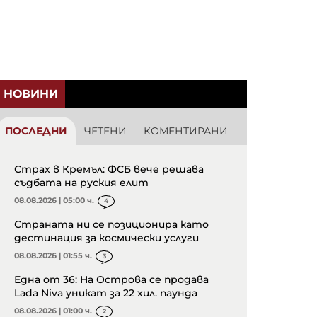
НОВИНИ
ПОСЛЕДНИ
ЧЕТЕНИ
КОМЕНТИРАНИ
Страх в Кремъл: ФСБ вече решава
съдбата на руския елит
08.08.2026 | 05:00 ч.
4
Страната ни се позиционира като
дестинация за космически услуги
08.08.2026 | 01:55 ч.
3
Една от 36: На Острова се продава
Lada Niva уникат за 22 хил. паунда
08.08.2026 | 01:00 ч.
2