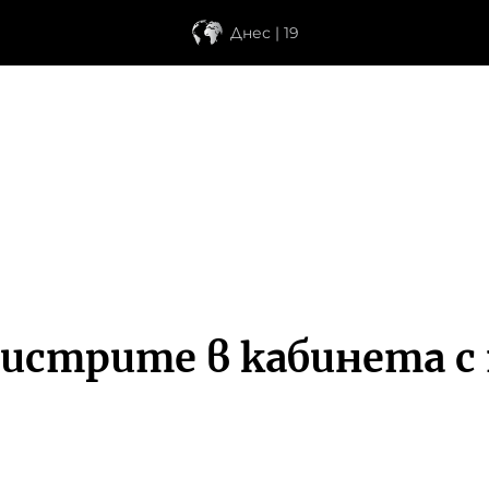
Днес | 19
нистрите в кабинета 