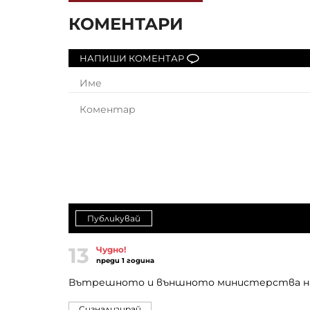
КОМЕНТАРИ
НАПИШИ КОМЕНТАР
Публикувай
13
Чудно!
преди 1 година
Вътрешното и външното министерства на д
Сигнализирай