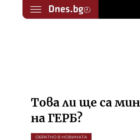
Това ли ще са ми
на ГЕРБ?
ОБРАТНО В НОВИНАТА