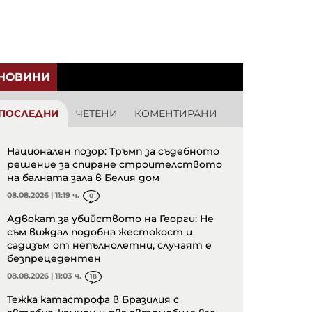
НОВИНИ
ПОСЛЕДНИ
ЧЕТЕНИ
КОМЕНТИРАНИ
Национален позор: Тръмп за съдебното
решение за спиране строителството
на балната зала в Белия дом
08.08.2026 | 11:19 ч.
0
Адвокат за убийството на Георги: Не
съм виждал подобна жестокост и
садизъм от непълнолетни, случаят е
безпрецедентен
08.08.2026 | 11:03 ч.
18
Тежка катастрофа в Бразилия с