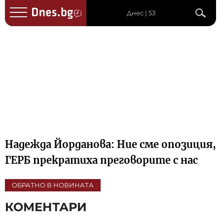
Днес | 53
Надежда Йорданова: Ние сме опозиция,
ГЕРБ прекратиха преговорите с нас
ОБРАТНО В НОВИНАТА
КОМЕНТАРИ