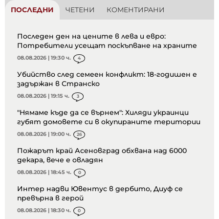
ПОСЛЕДНИ
ЧЕТЕНИ
КОМЕНТИРАНИ
Последен ден на цените в лева и евро:
Потребители усещат поскъпване на храните
08.08.2026 | 19:30 ч.
4
Убийство след семеен конфликт: 18-годишен е
задържан в Странско
08.08.2026 | 19:15 ч.
3
"Нямаме къде да се върнем": Хиляди украинци
губят домовете си в окупираните територии
08.08.2026 | 19:00 ч.
26
Пожарът край Асеновград обхвана над 6000
декара, вече е овладян
08.08.2026 | 18:45 ч.
0
Интер надви Ювентус в дербито, Диуф се
превърна в герой
08.08.2026 | 18:30 ч.
0