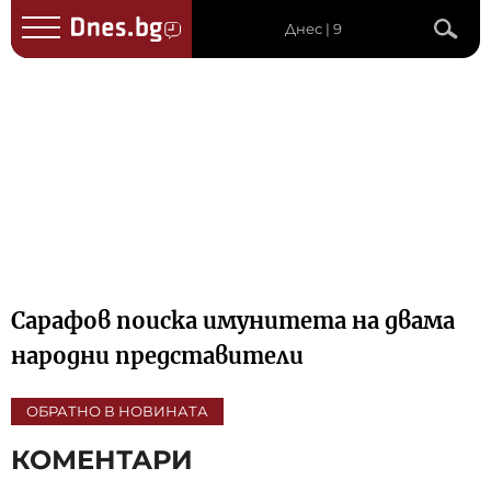
Днес | 9
Сарафов поиска имунитета на двама
народни представители
ОБРАТНО В НОВИНАТА
КОМЕНТАРИ