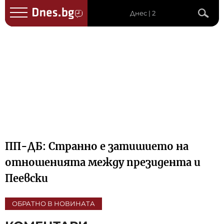
Днес | 2
ПП-ДБ: Странно е затишието на
отношенията между президента и
Пеевски
ОБРАТНО В НОВИНАТА