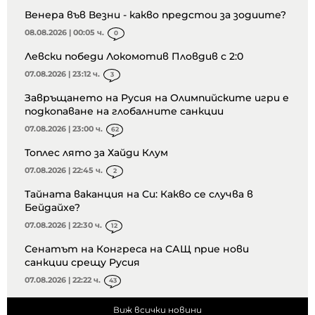
Венера във Везни - какво предстои за зодиите?
08.08.2026 | 00:05 ч.
0
Левски победи Локомотив Пловдив с 2:0
07.08.2026 | 23:12 ч.
3
Завръщането на Русия на Олимпийските игри е
подкопаване на глобалните санкции
07.08.2026 | 23:00 ч.
62
Топлес лято за Хайди Клум
07.08.2026 | 22:45 ч.
2
Тайната ваканция на Си: Какво се случва в
Бейдайхе?
07.08.2026 | 22:30 ч.
12
Сенатът на Конгреса на САЩ прие нови
санкции срещу Русия
07.08.2026 | 22:22 ч.
43
Виж всички новини