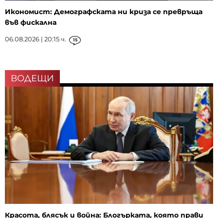
Икономист: Демографската ни криза се превръща
във фискална
06.08.2026 | 20:15 ч.
15
ВОДЕЩИ
Красота, блясък и война: Блогърката, която прави