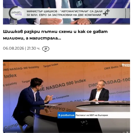
Шишков разкри пътни схеми и как се дават
милиони, а магистрала...
06.08.2026 | 21:30 ч.
21