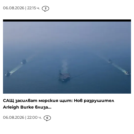
06.08.2026 | 22:15 ч.
2
САЩ засилват морския щит: Нов разрушител
Arleigh Burke влиза...
06.08.2026 | 22:00 ч.
6