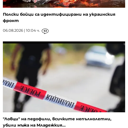
Полски бойци са идентифицирани на украинския
фронт
06.08.2026 | 10:04 ч.
63
"Ловци" на педофили, всичките непълнолетни,
убили мъжа на Младежкия...