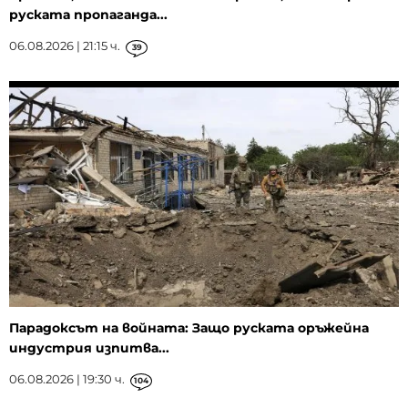
руската пропаганда...
06.08.2026 | 21:15 ч.
39
Парадоксът на войната: Защо руската оръжейна
индустрия изпитва...
06.08.2026 | 19:30 ч.
104