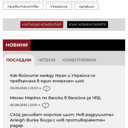
правителство
Украйна
оръжие
НАПИШИ КОМЕНТАР
КЪМ КОМЕНТАРИТЕ
НОВИНИ
ПОСЛЕДНИ
ЧЕТЕНИ
КОМЕНТИРАНИ
Как войните между Иран и Украйна се
превърнаха в един енергиен шок
06.08.2026 | 22:30 ч.
1
Меган Маркъл по бански в басейна за ЧРД
06.08.2026 | 22:15 ч.
1
САЩ засилват морския щит: Нов разрушител
Arleigh Burke влиза с нов противоракетен
радар