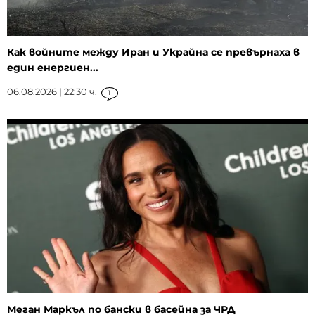
Как войните между Иран и Украйна се превърнаха в
един енергиен...
06.08.2026 | 22:30 ч.
1
Меган Маркъл по бански в басейна за ЧРД