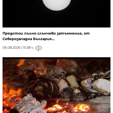
Предстои пълно слънчево затъмнение, от
Северозападна България...
06.08.2026 | 15:38 ч.
4