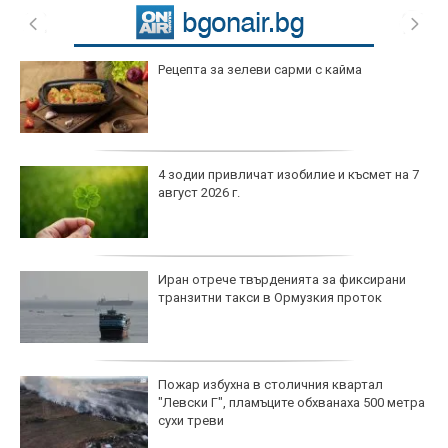
Рецепта за зелеви сарми с кайма
4 зодии привличат изобилие и късмет на 7
август 2026 г.
Иран отрече твърденията за фиксирани
транзитни такси в Ормузкия проток
Пожар избухна в столичния квартал
"Левски Г", пламъците обхванаха 500 метра
сухи треви