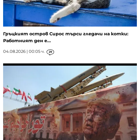
Гръцкият остров Сирос търси гледачи на котки:
Работният ден е...
04.08.2026 | 00:05 ч.
29