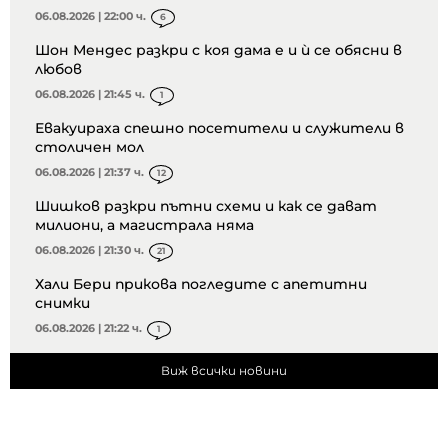
06.08.2026 | 22:00 ч.
6
Шон Мендес разкри с коя дама е и ѝ се обясни в
любов
06.08.2026 | 21:45 ч.
1
Евакуираха спешно посетители и служители в
столичен мол
06.08.2026 | 21:37 ч.
12
Шишков разкри пътни схеми и как се дават
милиони, а магистрала няма
06.08.2026 | 21:30 ч.
21
Хали Бери прикова погледите с апетитни
снимки
06.08.2026 | 21:22 ч.
1
Виж всички новини