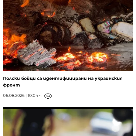
Полски бойци са идентифицирани на украинския
фронт
06.08.2026 | 10:04 ч.
63