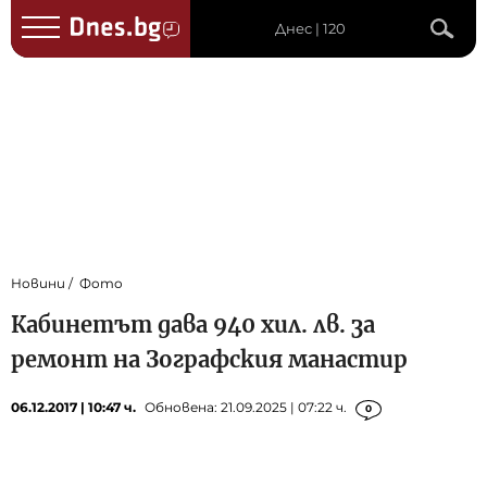
Днес | 120
Новини
Фото
Кабинетът дава 940 хил. лв. за
ремонт на Зографския манастир
06.12.2017 | 10:47 ч.
Обновена: 21.09.2025 | 07:22 ч.
0