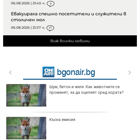
06.08.2026 | 21:45 ч.
4
Евакуираха спешно посетители и служители в
столичен мол
06.08.2026 | 21:37 ч.
17
Виж всички новини
Шум, бетон и жеги: Как животните се
променят, за да оцелеят сред хората?
Късна емисия