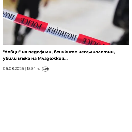
"Ловци" на педофили, всичките непълнолетни,
убили мъжа на Младежкия...
06.08.2026 | 15:54 ч.
349