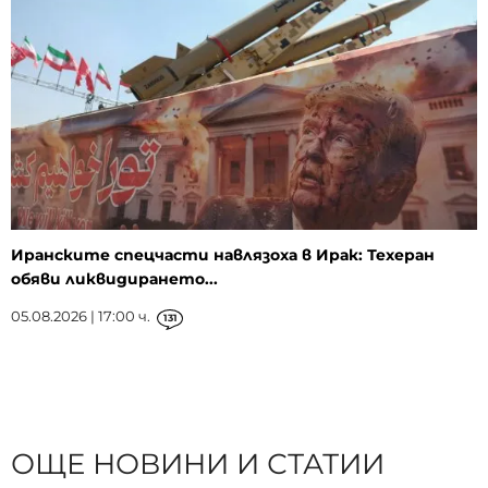
Иранските спецчасти навлязоха в Ирак: Техеран
обяви ликвидирането...
05.08.2026 | 17:00 ч.
131
ОЩЕ НОВИНИ И СТАТИИ