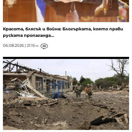
Красота, блясък и война: Блогърката, която прави
руската пропаганда...
06.08.2026 | 21:15 ч.
46