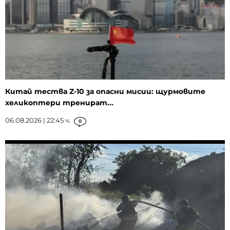
Китай тества Z-10 за опасни мисии: щурмовите
хеликоптери тренират...
06.08.2026 | 22:45 ч.
0