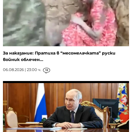
За наказание: Пратиха в “месомелачката” руски
войник облечен...
06.08.2026 | 23:00 ч.
12