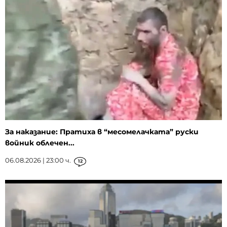
За наказание: Пратиха в “месомелачката” руски
войник облечен...
06.08.2026 | 23:00 ч.
12