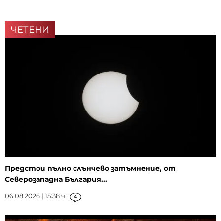
ЧЕТЕНИ
Предстои пълно слънчево затъмнение, от
Северозападна България...
06.08.2026 | 15:38 ч.
4