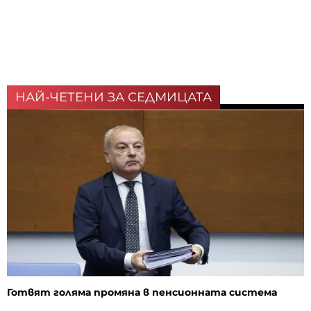
НАЙ-ЧЕТЕНИ ЗА СЕДМИЦАТА
Готвят голяма промяна в пенсионната система