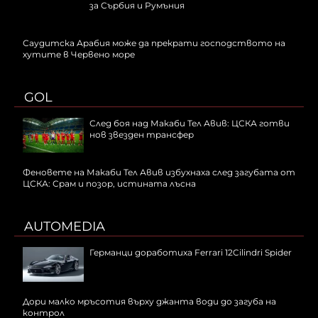
за Сърбия и Румъния
Саудитска Арабия може да прекрати господството на
хутите в Червено море
GOL
След боя над Макаби Тел Авив: ЦСКА готви
нов звезден трансфер
Феновете на Макаби Тел Авив избухнаха след загубата от
ЦСКА: Срам и позор, истината лъсна
AUTOMEDIA
Германци доработиха Ferrari 12Cilindri Spider
Дори малко мръсотия върху джанта води до загуба на
контрол