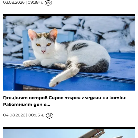
03.08.2026 | 09:38 ч.
177
Гръцкият остров Сирос търси гледачи на котки:
Работният ден е...
04.08.2026 | 00:05 ч.
29