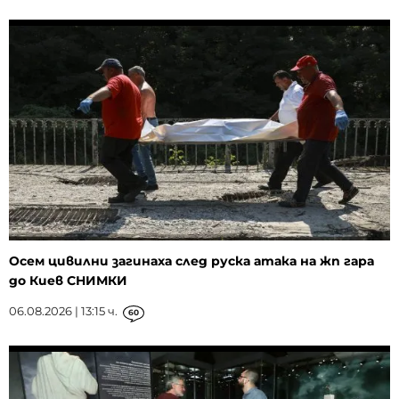
Осем цивилни загинаха след руска атака на жп гара
до Киев СНИМКИ
06.08.2026 | 13:15 ч.
60