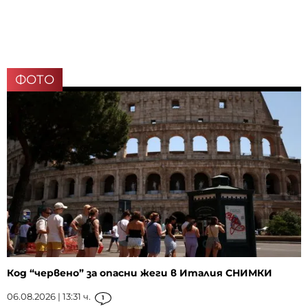
ФОТО
Код “червено” за опасни жеги в Италия СНИМКИ
06.08.2026 | 13:31 ч.
1