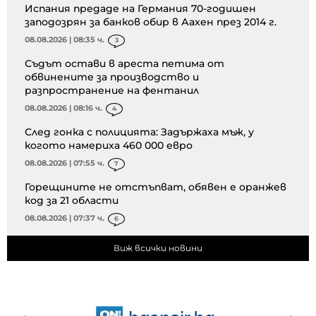
Испания предаде на Германия 70-годишен
заподозрян за банков обир в Аахен през 2014 г.
08.08.2026 | 08:35 ч.
3
Съдът остави в ареста петима от
обвинените за производство и
разпространение на фентанил
08.08.2026 | 08:16 ч.
4
След гонка с полицията: Задържаха мъж, у
когото намериха 460 000 евро
08.08.2026 | 07:55 ч.
7
Горещините не отстъпват, обявен е оранжев
код за 21 области
08.08.2026 | 07:37 ч.
6
Виж всички новини