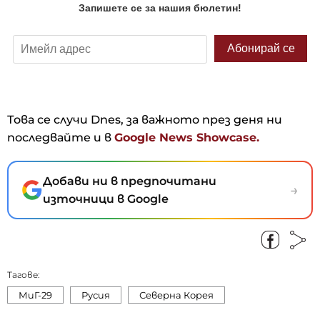
Това се случи Dnes, за важното през деня ни
последвайте и в
Google News Showcase.
Добави ни в предпочитани
→
източници в Google
Тагове:
МиГ-29
Русия
Северна Корея