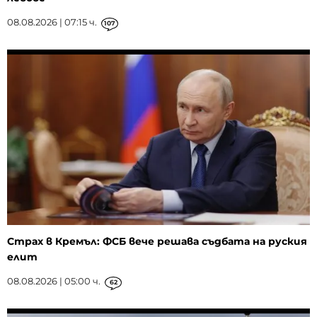
08.08.2026 | 07:15 ч.
107
Страх в Кремъл: ФСБ вече решава съдбата на руския
елит
08.08.2026 | 05:00 ч.
62