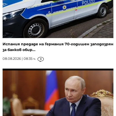
Испания предаде на Германия 70-годишен заподозрян
за банков обир...
08.08.2026 | 08:35 ч.
3