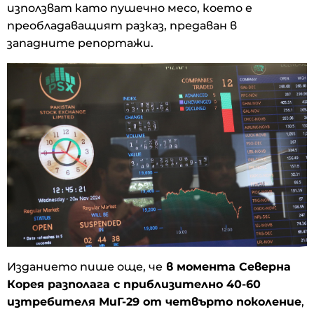
използват като пушечно месо, което е
преобладаващият разказ, предаван в
западните репортажи.
Изданието пише още, че
в момента Северна
Корея разполага с приблизително 40-60
изтребителя МиГ-29 от четвърто поколение
,