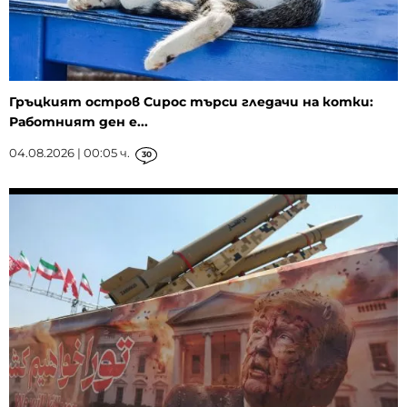
Гръцкият остров Сирос търси гледачи на котки:
Работният ден е...
04.08.2026 | 00:05 ч.
30