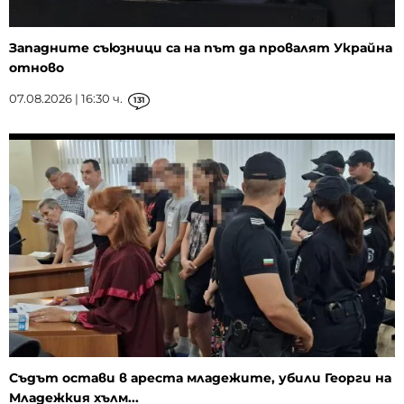
Западните съюзници са на път да провалят Украйна
отново
07.08.2026 | 16:30 ч.
131
Съдът остави в ареста младежите, убили Георги на
Младежкия хълм...