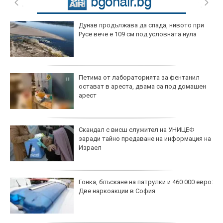
Дунав продължава да спада, нивото при
Русе вече е 109 см под условната нула
Петима от лабораторията за фентанил
остават в ареста, двама са под домашен
арест
Скандал с висш служител на УНИЦЕФ
заради тайно предаване на информация на
Израел
Гонка, блъскане на патрулки и 460 000 евро:
Две наркоакции в София