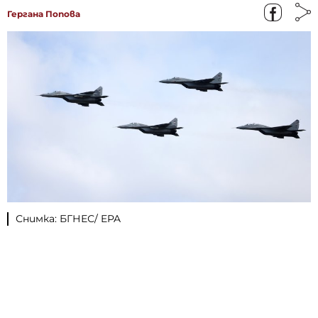
Гергана Попова
Снимка: БГНЕС/ EPA