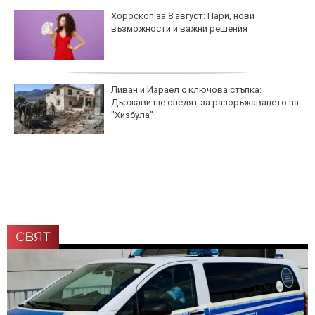
Хороскоп за 8 август: Пари, нови
възможности и важни решения
Ливан и Израел с ключова стъпка:
Държави ще следят за разоръжаването на
"Хизбула"
СВЯТ