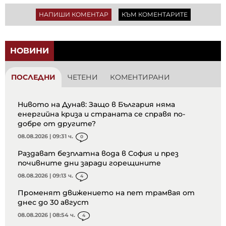
НАПИШИ КОМЕНТАР
КЪМ КОМЕНТАРИТЕ
НОВИНИ
ПОСЛЕДНИ
ЧЕТЕНИ
КОМЕНТИРАНИ
Нивото на Дунав: Защо в България няма
енергийна криза и страната се справя по-
добре от другите?
08.08.2026 | 09:31 ч.
0
Раздават безплатна вода в София и през
почивните дни заради горещините
08.08.2026 | 09:13 ч.
4
Променят движението на пет трамвая от
днес до 30 август
08.08.2026 | 08:54 ч.
4