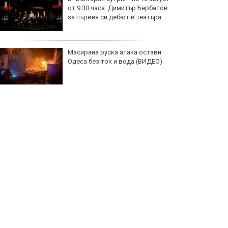
от 9:30 часа: Димитър Бербатов
за първия си дебют в театъра
Масирана руска атака остави
Одеса без ток и вода (ВИДЕО)