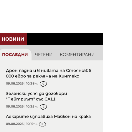
НОВИНИ
ПОСЛЕДНИ
ЧЕТЕНИ
КОМЕНТИРАНИ
Дрон падна и в нивата на Стоянов: 5
000 евро за реклама на Кинтекс
09.08.2026 | 10:38 ч.
0
Зеленски успя да договори
"Пейтриът" със САЩ
09.08.2026 | 10:35 ч.
2
Лекарите изправиха Майкон на крака
09.08.2026 | 10:19 ч.
0