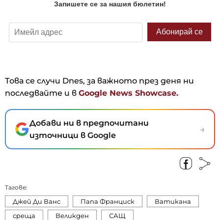
Това се случи Dnes, за важното през деня ни
последвайте и в
Google News Showcase.
Добави ни в предпочитани
→
източници в Google
Тагове:
Джей Ди Ванс
Папа Франциск
Ватикана
среща
Великден
САЩ