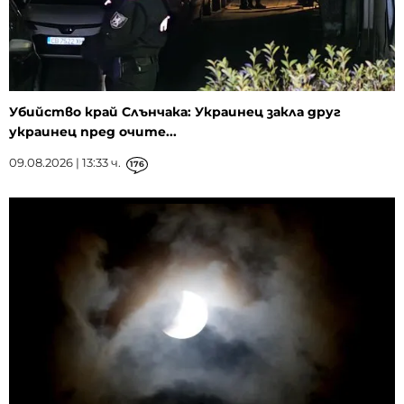
Убийство край Слънчака: Украинец закла друг
украинец пред очите...
09.08.2026 | 13:33 ч.
176