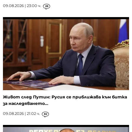
09.08.2026 | 23:00 ч.
28
Живот след Путин: Русия се приближава към битка
за наследяването...
09.08.2026 | 21:02 ч.
82