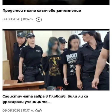
Предстои пълно слънчево затъмнение
09.08.2026 | 18:47 ч.
8
Садистичната гавра в Пловдив: Били ли са
дрогирани учениците...
09.08.2026 | 10:01 ч.
359