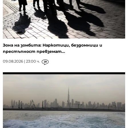
Зона на зомбита: Наркотици, бездомници и
престъпност превземат...
09.08.2026 | 23:00 ч.
28