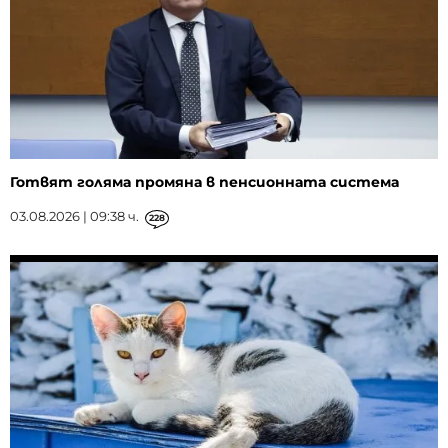
Готвят голяма промяна в пенсионната система
03.08.2026 | 09:38 ч.
228