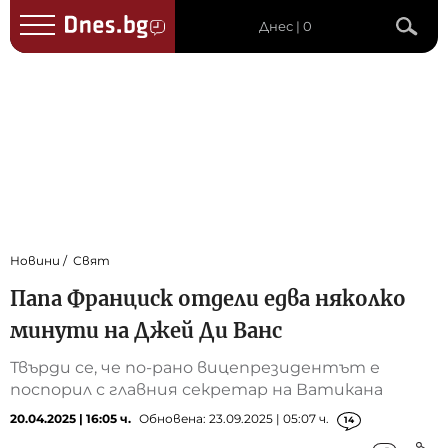
Днес | 0
Новини
Свят
Папа Франциск отдели едва няколко
минути на Джей Ди Ванс
Твърди се, че по-рано вицепрезидентът е
поспорил с главния секретар на Ватикана
20.04.2025 | 16:05 ч.
Обновена: 23.09.2025 | 05:07 ч.
14