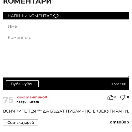
КОМЕНТАРИ
НАПИШИ КОМЕНТАР
Публикувай
0
от 500
75
константинов
0
0
преди 1 месец
ВСИЧКИТЕ ТЕЯ *** ДА БЪДАТ ПУБЛИЧНО ЕКЗЕКУТИРАНИ.
отговор
Сигнализирай