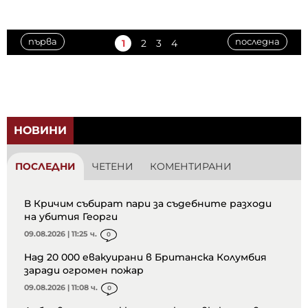
първа
последна
1
2
3
4
НОВИНИ
ПОСЛЕДНИ
ЧЕТЕНИ
КОМЕНТИРАНИ
В Кричим събират пари за съдебните разходи
на убития Георги
09.08.2026 | 11:25 ч.
0
Над 20 000 евакуирани в Британска Колумбия
заради огромен пожар
09.08.2026 | 11:08 ч.
0