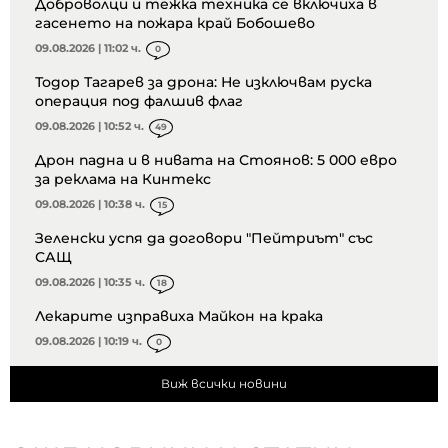
Доброволци и тежка техника се включиха в
гасенето на пожара край Бобошево
09.08.2026 | 11:02 ч.
0
Тодор Тагарев за дрона: Не изключвам руска
операция под фалшив флаг
09.08.2026 | 10:52 ч.
49
Дрон падна и в нивата на Стоянов: 5 000 евро
за реклама на Кинтекс
09.08.2026 | 10:38 ч.
15
Зеленски успя да договори "Пейтриът" със
САЩ
09.08.2026 | 10:35 ч.
18
Лекарите изправиха Майкон на крака
09.08.2026 | 10:19 ч.
0
Виж всички новини