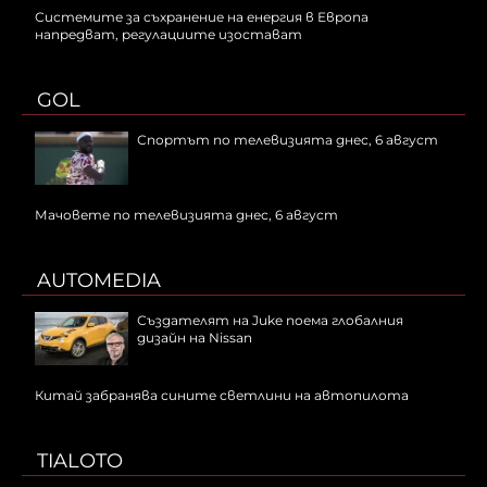
Системите за съхранение на енергия в Европа
напредват, регулациите изостават
GOL
Спортът по телевизията днес, 6 август
Мачовете по телевизията днес, 6 август
AUTOMEDIA
Създателят на Juke поема глобалния
дизайн на Nissan
Китай забранява сините светлини на автопилота
TIALOTO