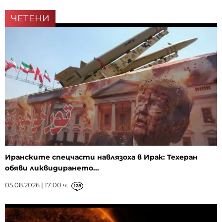
ЧЕТЕНИ
Иранските спецчасти навлязоха в Ирак: Техеран
обяви ликвидирането...
05.08.2026 | 17:00 ч.
128