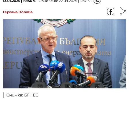
13.01.2025 | 19:40 ч.
Обновена: 22.09.2025 | 13:41 ч.
24
Гергана Попова
Снимка: БГНЕС