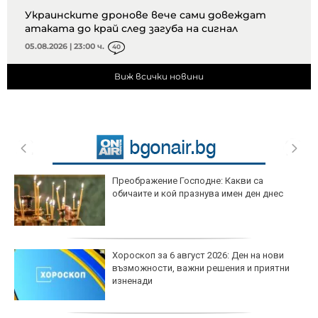
Украинските дронове вече сами довеждат
атаката до край след загуба на сигнал
05.08.2026 | 23:00 ч.
40
Виж всички новини
Преображение Господне: Какви са
обичаите и кой празнува имен ден днес
Хороскоп за 6 август 2026: Ден на нови
възможности, важни решения и приятни
изненади