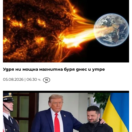
Удря ни мощна магнитна буря днес и утре
05.08.2026 | 06:30 ч.
16