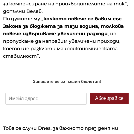
за компенсиране на производителите на ток”,
допълни Велев.
По думите му „
колкото повече се бавим със
Закона за бюджета за тази година, толкова
повече извършваме увеличени разходи
, но
пропускаме да направим увеличени приходи,
което ще разклати макроикономическата
стабилност”.
Това се случи Dnes, за важното през деня ни