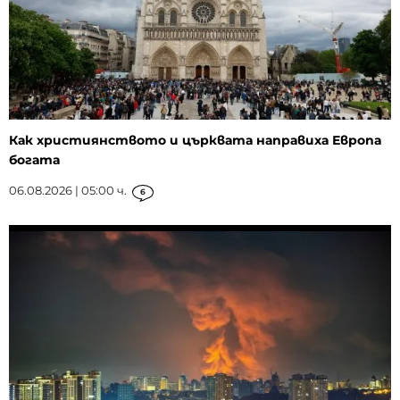
Как християнството и църквата направиха Европа
богата
06.08.2026 | 05:00 ч.
6