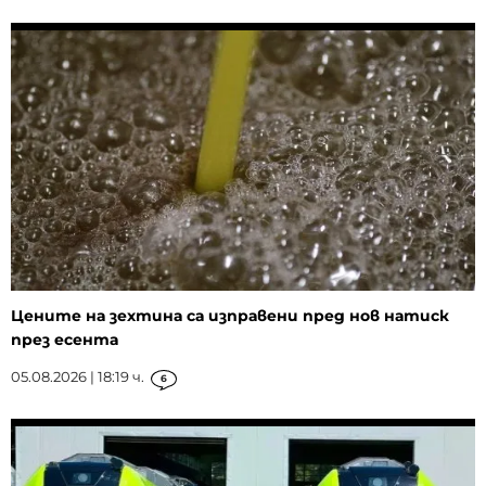
Цените на зехтина са изправени пред нов натиск
през есента
05.08.2026 | 18:19 ч.
6