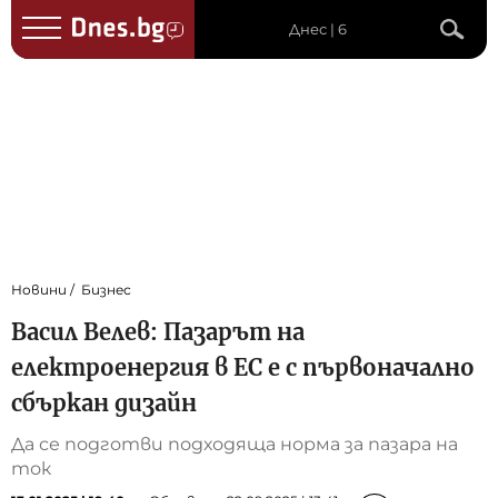
Днес | 6
Новини
Бизнес
Васил Велев: Пазарът на
електроенергия в ЕС е с първоначално
сбъркан дизайн
Да се подготви подходяща норма за пазара на
ток