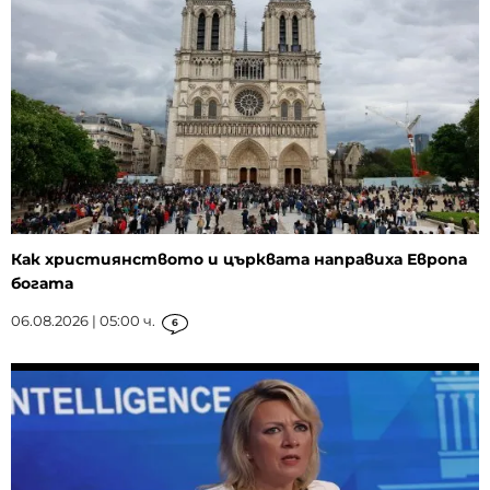
Как християнството и църквата направиха Европа
богата
06.08.2026 | 05:00 ч.
6