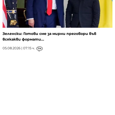
Зеленски: Готови сме за мирни преговори във
всякакви формати...
05.08.2026 | 07:15 ч.
114