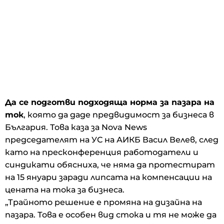
Да се подготви подходяща норма за пазара на
ток
, която да даде предвидимост за бизнеса в
България. Това каза за Nova News
председателят на УС на АИКБ Васил Велев, след
като на пресконференция работодатели и
синдикати обясниха, че няма да протестират
на 15 януари заради липсата на компенсации на
цената на тока за бизнеса.
„Трайното решение е промяна на дизайна на
пазара. Това е особен вид стока и тя не може да