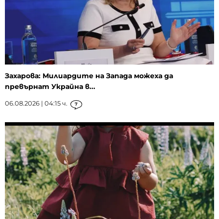
Захарова: Милиардите на Запада можеха да
превърнат Украйна в...
06.08.2026 | 04:15 ч.
7