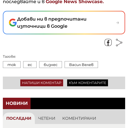
последвайте и в
Google News Showcase.
Добави ни в предпочитани
→
източници в Google
Тагове:
ток
ес
бизнес
Васил Велев
НАПИШИ КОМЕНТАР
КЪМ КОМЕНТАРИТЕ
НОВИНИ
ПОСЛЕДНИ
ЧЕТЕНИ
КОМЕНТИРАНИ