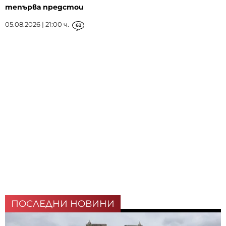
тепърва предстои
05.08.2026 | 21:00 ч.
62
ПОСЛЕДНИ НОВИНИ