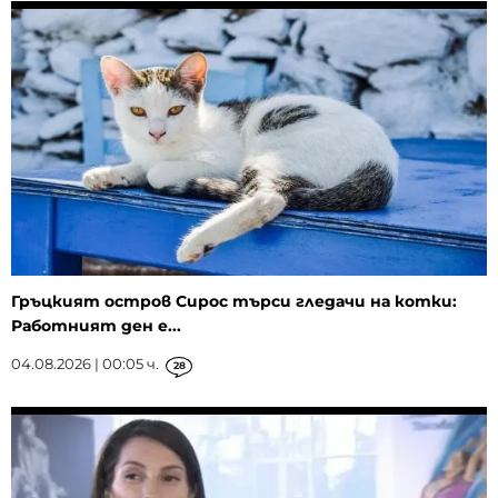
Гръцкият остров Сирос търси гледачи на котки:
Работният ден е...
04.08.2026 | 00:05 ч.
28