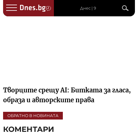
Днес | 9
Творците срещу AI: Битката за гласа,
образа и авторските права
ОБРАТНО В НОВИНАТА
КОМЕНТАРИ