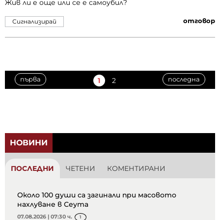
Жив ли е още или се е самоубил?
отговор
Сигнализирай
първа
последна
1
2
НОВИНИ
ПОСЛЕДНИ
ЧЕТЕНИ
КОМЕНТИРАНИ
Около 100 души са загинали при масовото
нахлуване в Сеута
07.08.2026 | 07:30 ч.
1