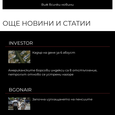
Виж всички новини
ОЩЕ НОВИНИ И СТАТИИ
INVESTOR
Кадър на деня за 6 август
Американските борсови индекси са в отстъпление,
петролът отново се устреми нагоре
BGONAIR
Започна изплащането на пенсиите