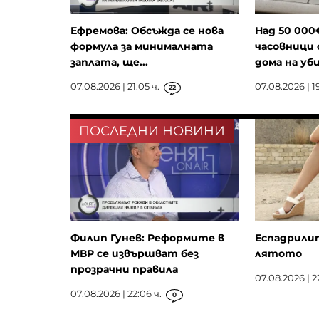
Ефремова: Обсъжда се нова
Над 50 000
формула за минималната
часовници 
заплата, ще...
дома на уби
07.08.2026 | 21:05 ч.
07.08.2026 | 19
22
ПОСЛЕДНИ НОВИНИ
Филип Гунев: Реформите в
Еспадрили
МВР се извършват без
лятото
прозрачни правила
07.08.2026 | 2
07.08.2026 | 22:06 ч.
0