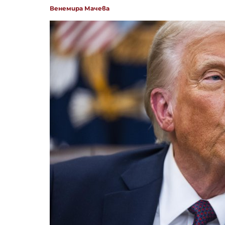
Венемира Мачева