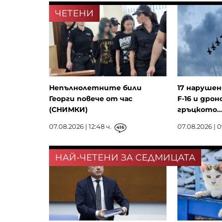
ЧЕТЕНИ
Непълнолетните били
17 нарушен
Георги повече от час
F-16 и дрон
(СНИМКИ)
гръцкото..
07.08.2026 | 12:48 ч.
07.08.2026 | 0
416
НАЙ-ЧЕТЕНИ ЗА СЕДМИЦАТА