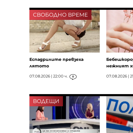
СВОБОДНО ВРЕМЕ
Еспадрилите превзеха
Бебешкороз
лятото
нежният х
07.08.2026 | 22:00 ч.
07.08.2026 | 21
0
ВОДЕЩИ