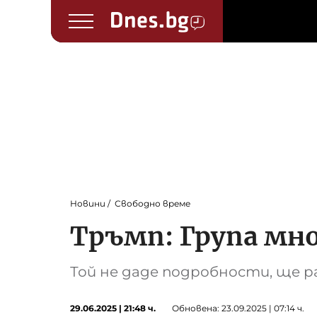
Новини
Свободно време
Тръмп: Група мно
Той не даде подробности, ще р
29.06.2025 | 21:48 ч.
Обновена: 23.09.2025 | 07:14 ч.