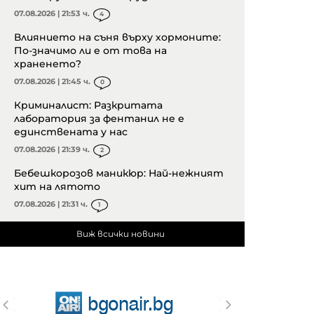
07.08.2026 | 21:53 ч.
4
Влиянието на съня върху хормоните:
По-значимо ли е от това на
храненето?
07.08.2026 | 21:45 ч.
0
Криминалист: Разкритата
лаборатория за фентанил не е
единствената у нас
07.08.2026 | 21:39 ч.
2
Бебешкорозов маникюр: Най-нежният
хит на лятото
07.08.2026 | 21:31 ч.
1
Виж всички новини