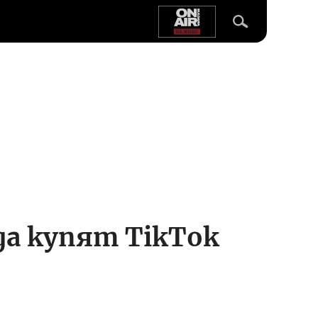
да купят TikTok