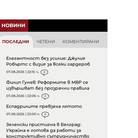
НОВИНИ
ПОСЛЕДНИ
ЧЕТЕНИ
КОМЕНТИРАНИ
Елегантност без усилие: Джулия
Робъртс с визия за всеки гардероб
07.08.2026 | 22:15 ч.
0
Филип Гунев: Реформите в МВР се
извършват без прозрачни правила
07.08.2026 | 22:06 ч.
0
Еспадрилите превзеха лятото
07.08.2026 | 22:00 ч.
0
Зеленски пристигна в Белград:
Украйна е готова да работи за
конструктивно сътрудничество