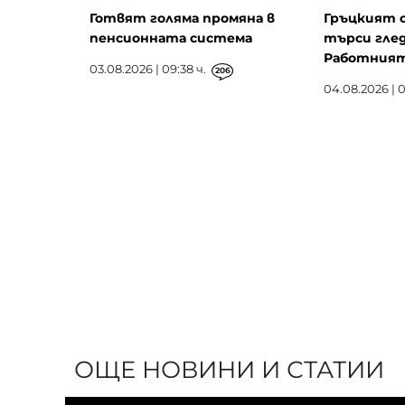
Готвят голяма промяна в
Гръцкият 
пенсионната система
търси глед
Работният 
03.08.2026 | 09:38 ч.
206
04.08.2026 | 0
ОЩЕ НОВИНИ И СТАТИИ