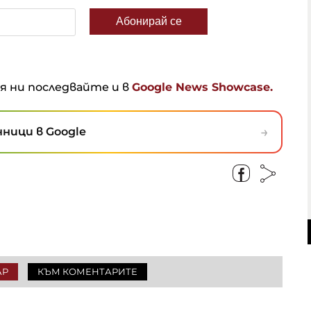
ня ни последвайте и в
Google News Showcase.
→
ници в Google
АР
КЪМ КОМЕНТАРИТЕ