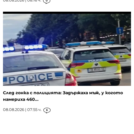
0
След гонка с полицията: Задържаха мъж, у когото
намериха 460...
08.08.2026 | 07:55 ч.
6