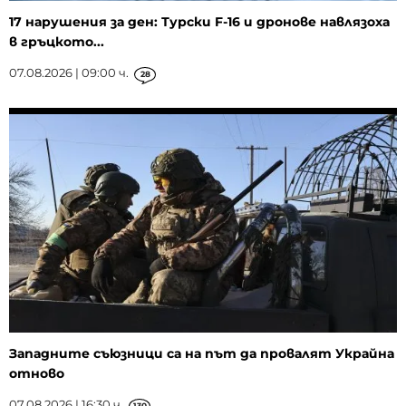
17 нарушения за ден: Турски F-16 и дронове навлязоха
в гръцкото...
07.08.2026 | 09:00 ч.
28
Западните съюзници са на път да провалят Украйна
отново
07.08.2026 | 16:30 ч.
130