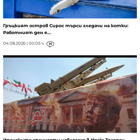
Гръцкият остров Сирос търси гледачи на котки:
Работният ден е...
04.08.2026 | 00:05 ч.
30