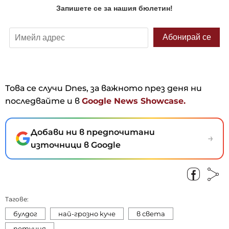
Това се случи Dnes, за важното през деня ни
последвайте и в
Google News Showcase.
Добави ни в предпочитани
→
източници в Google
Тагове:
булдог
най-грозно куче
в света
петуния