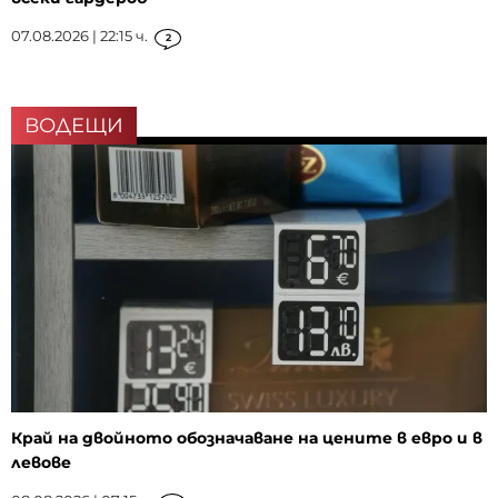
07.08.2026 | 22:15 ч.
2
ВОДЕЩИ
Край на двойното обозначаване на цените в евро и в
левове