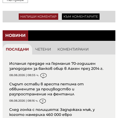
НАПИШИ КОМЕНТАР
КЪМ КОМЕНТАРИТЕ
НОВИНИ
ПОСЛЕДНИ
ЧЕТЕНИ
КОМЕНТИРАНИ
Испания предаде на Германия 70-годишен
заподозрян за банков обир в Аахен през 2014 г.
08.08.2026 | 08:35 ч.
0
Съдът остави в ареста петима от
обвинените за производство и
разпространение на фентанил
08.08.2026 | 08:16 ч.
0
След гонка с полицията: Задържаха мъж, у
когото намериха 460 000 евро