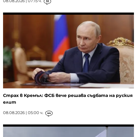
08.08.2026 | 07:15 ч.
32
Страх в Кремъл: ФСБ вече решава съдбата на руския
елит
08.08.2026 | 05:00 ч.
44