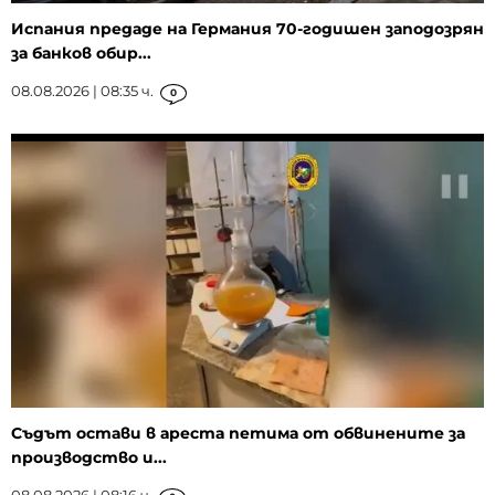
Испания предаде на Германия 70-годишен заподозрян
за банков обир...
08.08.2026 | 08:35 ч.
0
Съдът остави в ареста петима от обвинените за
производство и...
08.08.2026 | 08:16 ч.