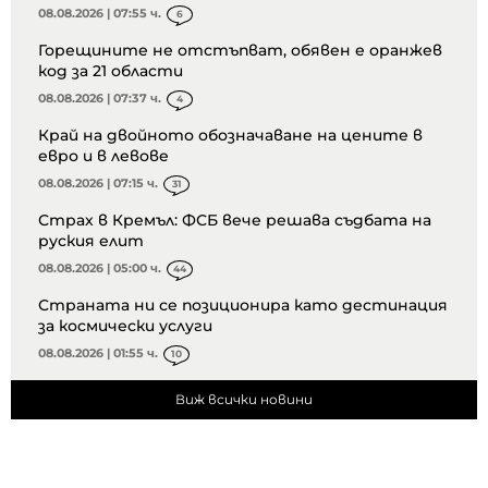
08.08.2026 | 07:55 ч.
6
Горещините не отстъпват, обявен е оранжев
код за 21 области
08.08.2026 | 07:37 ч.
4
Край на двойното обозначаване на цените в
евро и в левове
08.08.2026 | 07:15 ч.
31
Страх в Кремъл: ФСБ вече решава съдбата на
руския елит
08.08.2026 | 05:00 ч.
44
Страната ни се позиционира като дестинация
за космически услуги
08.08.2026 | 01:55 ч.
10
Виж всички новини