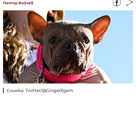
Петър Бойчев
Снимка: Twitter/@GingerXgem