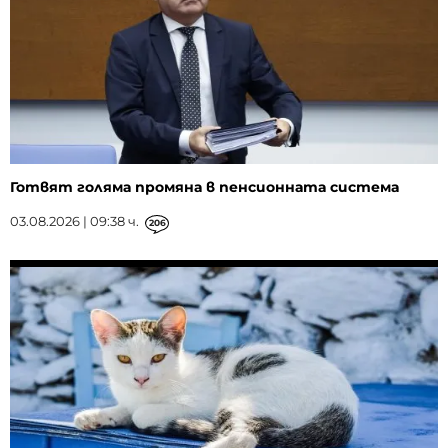
Готвят голяма промяна в пенсионната система
03.08.2026 | 09:38 ч.
206